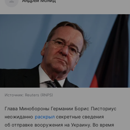
Андрей Монид
Источник:
Reuters (RNPS)
Глава Минобороны Германии Борис Писториус
неожиданно
раскрыл
секретные сведения
об отправке вооружения на Украину. Во время