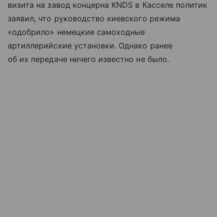
визита на завод концерна KNDS в Касселе политик
заявил, что руководство киевского режима
«одобрило» немецкие самоходные
артиллерийские установки. Однако ранее
об их передаче ничего известно не было.