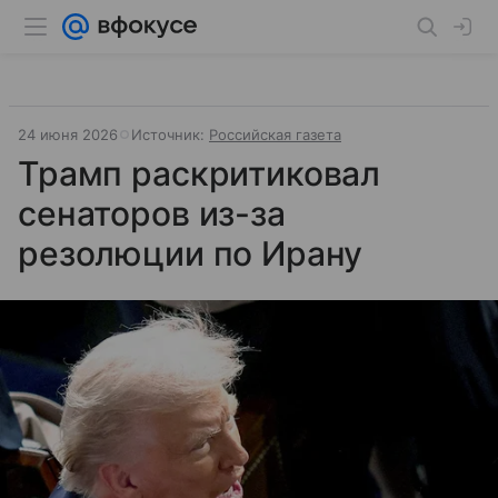
24 июня 2026
Источник:
Российская газета
Трамп раскритиковал
сенаторов из-за
резолюции по Ирану