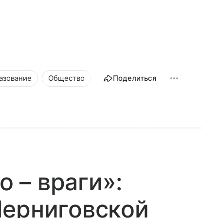
азование
Общество
Поделиться
о – враги»:
Черниговской