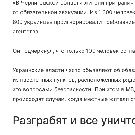
«В Черниговской области жители пригранич
от обязательной эвакуации. Из 1 300 челове
800 украинцев проигнорировали требование
агентства.
Он подчеркнул, что только 100 человек согл
Украинские власти часто объявляют об обяз
из населенных пунктов, расположенных ряд
это вопросами безопасности. При этом в МВ
происходят случаи, когда местные жители о
Разграбят и все унич