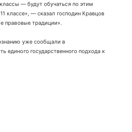
 классы — будут обучаться по этим
 11 классе», — сказал господин Кравцов
ые правовые традиции».
ознанию уже сообщали в
ь единого государственного подхода к