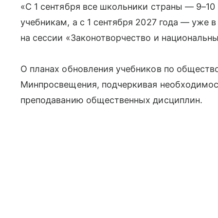
«С 1 сентября все школьники страны — 9–10
учебникам, а с 1 сентября 2027 года — уже в
на сессии «Законотворчество и национальн
О планах обновления учебников по обществ
Минпросвещения, подчеркивая необходимост
преподаванию общественных дисциплин.