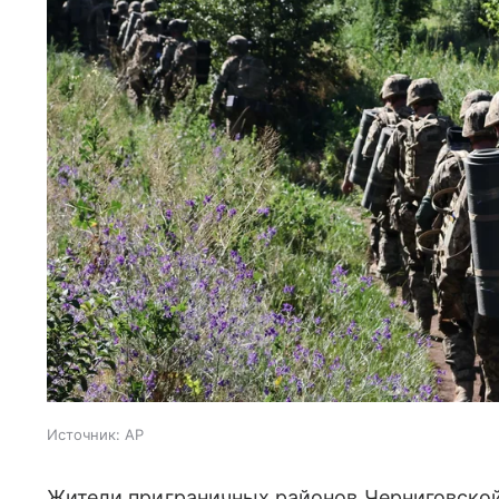
Источник:
AP
Жители приграничных районов Черниговско