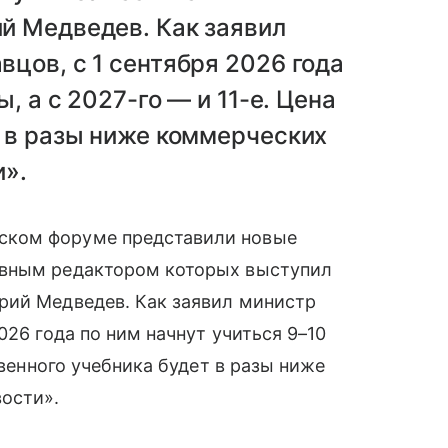
й Медведев. Как заявил
цов, с 1 сентября 2026 года
, а с 2027-го — и 11-е. Цена
 в разы ниже коммерческих
и».
ском форуме представили новые
авным редактором которых выступил
рий Медведев. Как заявил министр
026 года по ним начнут учиться 9–10
твенного учебника будет в разы ниже
ости».