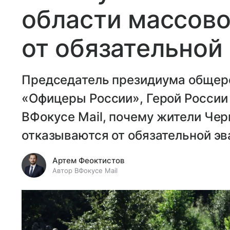
области массово
от обязательной
Председатель президиума общер
«Офицеры России», Герой России
ВФокусе Mail, почему жители Чер
отказываются от обязательной эв
Артем Феоктистов
Автор ВФокусе Mail