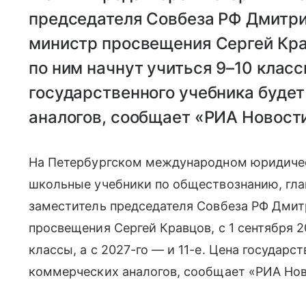
председателя Совбеза РФ Дмитри
министр просвещения Сергей Крав
по ним начнут учиться 9–10 классы
государственного учебника будет
аналогов, сообщает «РИА Новост
На Петербургском международном юридиче
школьные учебники по обществознанию, гл
заместитель председателя Совбеза РФ Дмит
просвещения Сергей Кравцов, с 1 сентября 2
классы, а с 2027-го — и 11-е. Цена государс
коммерческих аналогов, сообщает «РИА Нов