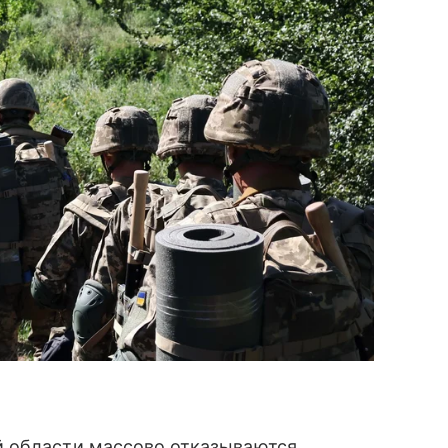
й области массово отказываются