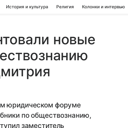
История и культура
Религия
Колонки и интервью
товали новые
ществознанию
Дмитрия
ом юридическом форуме
бники по обществознанию,
тупил заместитель