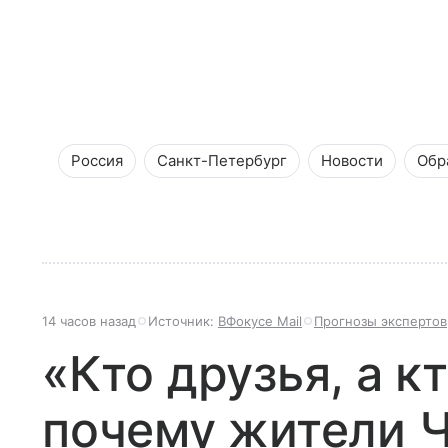
Россия
Санкт-Петербург
Новости
Обр
14 часов назад
Источник:
ВФокусе Mail
Прогнозы экспертов
«Кто друзья, а кт
почему жители 