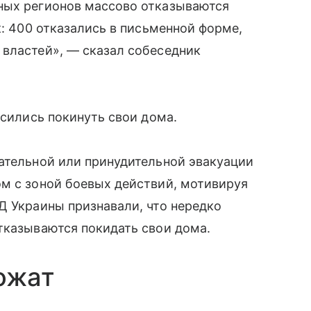
ных регионов массово отказываются
к: 400 отказались в письменной форме,
 властей», — сказал собеседник
асились покинуть свои дома.
ательной или принудительной эвакуации
ом с зоной боевых действий, мотивируя
Д Украины признавали, что нередко
тказываются покидать свои дома.
тожат