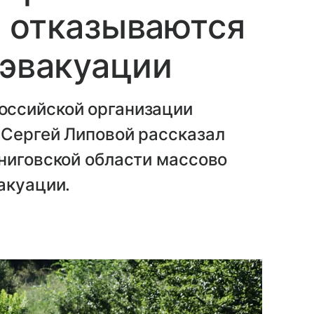
 отказываются
 эвакуации
оссийской организации
 Сергей Липовой рассказал
ниговской области массово
акуации.