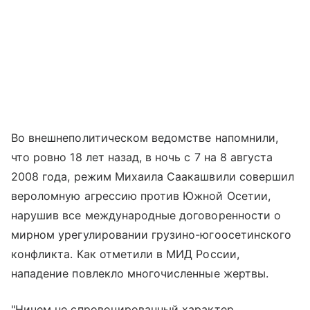
Во внешнеполитическом ведомстве напомнили,
что ровно 18 лет назад, в ночь с 7 на 8 августа
2008 года, режим Михаила Саакашвили совершил
вероломную агрессию против Южной Осетии,
нарушив все международные договоренности о
мирном урегулировании грузино-югоосетинского
конфликта. Как отметили в МИД России,
нападение повлекло многочисленные жертвы.
"Ничем не спровоцированный характер