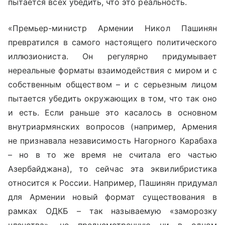
пытается всех убедить, что это реальность.
«Премьер-министр Армении Никол Пашинян
превратился в самого настоящего политического
иллюзиониста. Он регулярно придумывает
нереальные форматы взаимодействия с миром и с
собственным обществом – и с серьезным лицом
пытается убедить окружающих в том, что так оно
и есть. Если раньше это касалось в основном
внутриармянских вопросов (например, Армения
не признавала независимость Нагорного Карабаха
– но в то же время не считала его частью
Азербайджана), то сейчас эта эквилибристика
относится к России. Например, Пашинян придумал
для Армении новый формат существования в
рамках ОДКБ – так называемую «заморозку
членства», не предусмотренную ни в одном