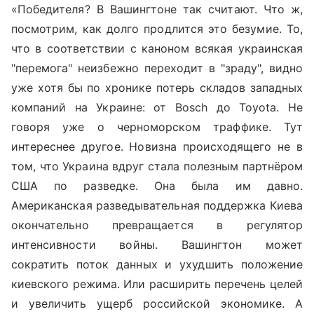
«Победителя? В Вашингтоне так считают. Что ж,
посмотрим, как долго продлится это безумие. То,
что в соответствии с каноном всякая украинская
"перемога" неизбежно переходит в "зраду", видно
уже хотя бы по хронике потерь складов западных
компаний на Украине: от Bosch до Toyota. Не
говоря уже о черноморском траффике. Тут
интереснее другое. Новизна происходящего не в
том, что Украина вдруг стала полезным партнёром
США по разведке. Она была им давно.
Американская разведывательная поддержка Киева
окончательно превращается в регулятор
интенсивности войны. Вашингтон может
сократить поток данных и ухудшить положение
киевского режима. Или расширить перечень целей
и увеличить ущерб российской экономике. А