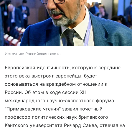
Источник:
Российская газета
Европейская идентичность, которую к середине
этого века выстроят европейцы, будет
основываться на враждебном отношении к
России. Об этом в ходе сессии XII
международного научно-экспертного форума
"Примаковские чтения" заявил почетный
профессор политических наук британского
Кентского университета Ричард Саква, отвечая на