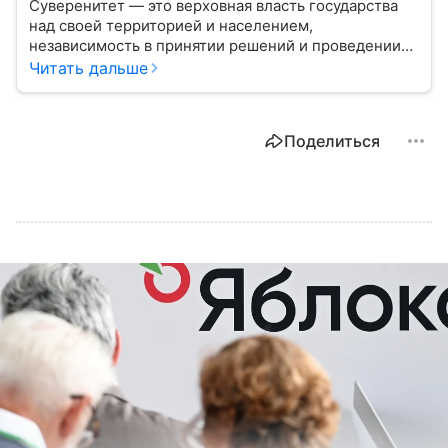
Суверенитет — это верховная власть государства
над своей территорией и населением,
независимость в принятии решений и проведении
внешней политики.
Читать дальше
Поделиться