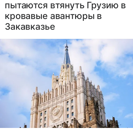
пытаются втянуть Грузию в
кровавые авантюры в
Закавказье