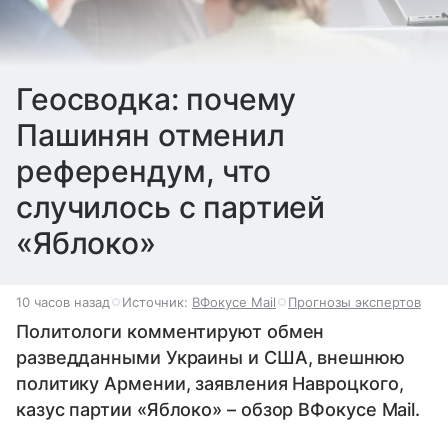
Геосводка: почему
Пашинян отменил
референдум, что
случилось с партией
«Яблоко»
10 часов назад
Источник:
ВФокусе Mail
Прогнозы экспертов
Политологи комментируют обмен
разведданными Украины и США, внешнюю
политику Армении, заявления Навроцкого,
казус партии «Яблоко» – обзор ВФокусе Mail.