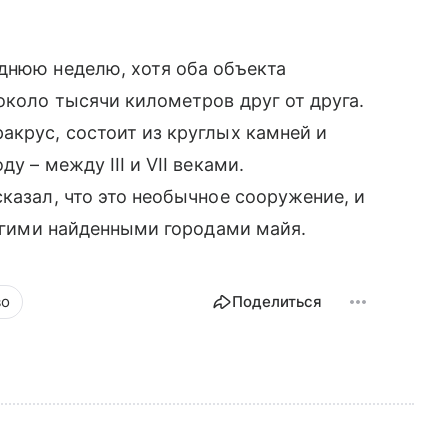
днюю неделю, хотя оба объекта
около тысячи километров друг от друга.
акрус, состоит из круглых камней и
у – между III и VII веками.
казал, что это необычное сооружение, и
ругими найденными городами майя.
во
Поделиться