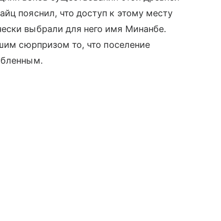
йц пояснил, что доступ к этому месту
ески выбрали для него имя Минанбе.
ьшим сюрпризом то, что поселение
абленным.