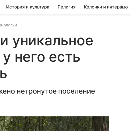
История и культура
Религия
Колонки и интервью
ехнологии
и уникальное
у него есть
ь
жено нетронутое поселение