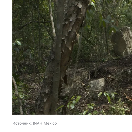
Источник:
INAH Mexico