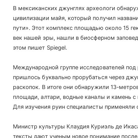
В мексиканских джунглях археологи обнару
цивилизации майя, который получил названи
пути». Этот комплекс площадью около 15 гек
век нашей эры, нашли в биосферном заповед
этом пишет Spiegel.
Международной группе исследователей под
пришлось буквально прорубаться через джун
раскопок. В итоге они обнаружили 13-метр
площади, алтари, водные каналы и камень с
Для изучения руин специалисты применяли 
Министр культуры Клаудия Куриэль де Икаса
тексты дают ученым новое понимание после