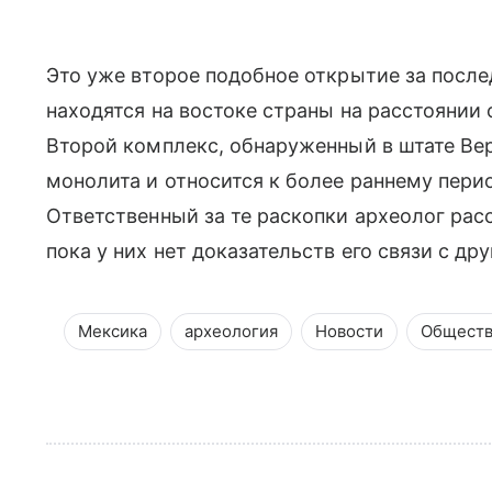
Это уже второе подобное открытие за после
находятся на востоке страны на расстоянии 
Второй комплекс, обнаруженный в штате Вер
монолита и относится к более раннему период
Ответственный за те раскопки археолог расс
пока у них нет доказательств его связи с д
Мексика
археология
Новости
Общест