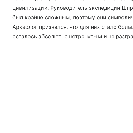
цивилизации. Руководитель экспедиции Шпра
был крайне сложным, поэтому они символич
Археолог признался, что для них стало бол
осталось абсолютно нетронутым и не разгр