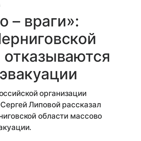
в
о – враги»:
Черниговской
 отказываются
 эвакуации
оссийской организации
 Сергей Липовой рассказал
ниговской области массово
акуации.