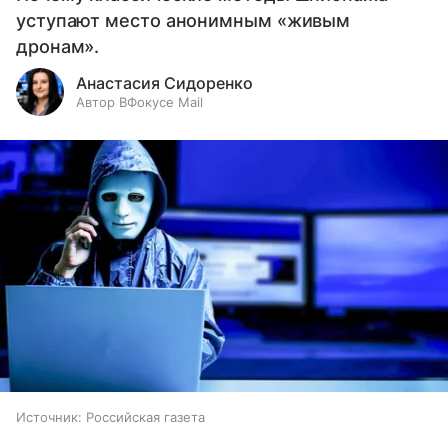
уступают место анонимным «живым
дронам».
Анастасия Сидоренко
Автор ВФокусе Mail
Источник:
Российская газета