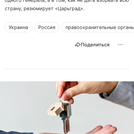
одного генерала, а в том, как не дать взорвать всю
страну, резюмирует «Царьград».
Украина
Россия
правоохранительные орган
Поделиться