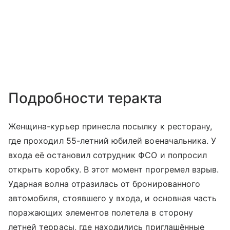
Подробности теракта
Женщина-курьер принесла посылку к ресторану,
где проходил 55-летний юбилей военачальника. У
входа её остановил сотрудник ФСО и попросил
открыть коробку. В этот момент прогремел взрыв.
Ударная волна отразилась от бронированного
автомобиля, стоявшего у входа, и основная часть
поражающих элементов полетела в сторону
летней террасы, где находились приглашённые