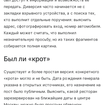
был доступ к информации и возможность её
передать. Диверсия часто начинается не с
закладки взрывного устройства, а с поиска тех,
кто выполнит отдельные поручения: выяснить
адрес, сфотографировать вход, номер автомобиля.
Каждый может считать, что выполнил
незначительную просьбу, но из таких фрагментов
собирается полная картина.
Был ли «крот»
Существует и более простая версия: конкретного
«крота» могло и не быть. Дата рождения генерала
указана в открытых источниках, его назначение на
пост было публичным. Выяснить, какой ресторан
зарезервирован на ближайшие даты в центре
Москвы, можно было простым обзвоном.