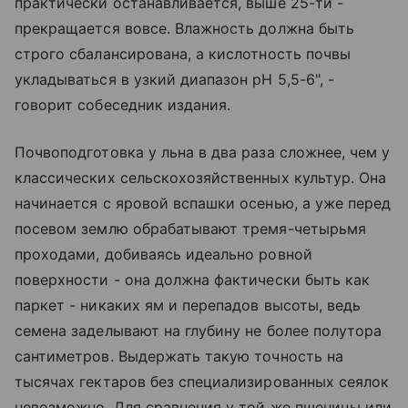
практически останавливается, выше 25-ти -
прекращается вовсе. Влажность должна быть
строго сбалансирована, а кислотность почвы
укладываться в узкий диапазон pH 5,5-6", -
говорит собеседник издания.
Почвоподготовка у льна в два раза сложнее, чем у
классических сельскохозяйственных культур. Она
начинается с яровой вспашки осенью, а уже перед
посевом землю обрабатывают тремя-четырьмя
проходами, добиваясь идеально ровной
поверхности - она должна фактически быть как
паркет - никаких ям и перепадов высоты, ведь
семена заделывают на глубину не более полутора
сантиметров. Выдержать такую точность на
тысячах гектаров без специализированных сеялок
невозможно. Для сравнения у той же пшеницы или