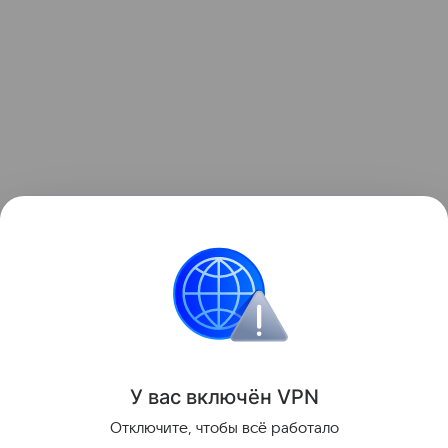
Так в нижегородской глубинке зарождается
попытка восстановить то, что было утрачено
несколько десятилетий назад: собственное
льняное производство, чтобы в стране было из
чего шить одежду, не оглядываясь на заграницу.
Поделиться
У вас включ
ён
V
P
N
Отключите, чтобы всё работало