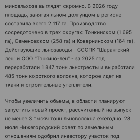
минсельхоза выглядят скромно. В 2026 году
площадь, занятая льном-долгунцом в регионе
составила всего 2 117 га. Производство
сосредоточено в трех округах: Тонкинском (1 695
га), Семеновском (258 га) и Ковернинском (164 га).
Действующие льнозаводы - СССПК "Шарангский
лен" и ООО "Тонкино-лен" - за 2025 год
переработали 1 847 тонн льнотресты и выработали
485 тонн короткого волокна, которое идет на
ткани и строительные утеплители.
Чтобы увеличить объемы, в области планируют
запустить новый проект, рассчитанный на выпуск
не менее 3 тысяч тонн льноволокна ежегодно. 28
июля Нижегородский совет по земельным
отношениям одобрил инвестору участок под