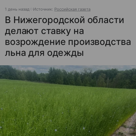
1 день назад
Источник:
Российская газета
В Нижегородской области
делают ставку на
возрождение производства
льна для одежды