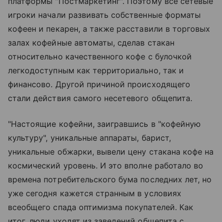
платформы "Постмаркетинг". Поэтому все сетевые
игроки начали развивать собственные форматы
кофеен и пекарен, а также расставили в торговых
залах кофейные автоматы, сделав стакан
относительно качественного кофе с булочкой
легкодоступным как территориально, так и
финансово. Другой причиной происходящего
стали действия самого несетевого общепита.
"Настоящие кофейни, заигравшись в "кофейную
культуру", уникальные аппараты, барист,
уникальные обжарки, вывели цену стакана кофе на
космический уровень. И это вполне работало во
времена потребительского бума последних лет, но
уже сегодня кажется странным в условиях
всеобщего спада оптимизма покупателей. Как
итог, люди уходят из заведений общепита с