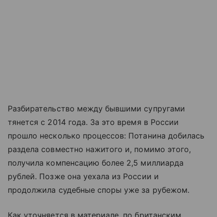
Разбирательство между бывшими супругами
тянется с 2014 года. За это время в России
прошло несколько процессов: Потанина добилась
раздела совместно нажитого и, помимо этого,
получила компенсацию более 2,5 миллиарда
рублей. Позже она уехала из России и
продолжила судебные споры уже за рубежом.
Как уточняется в материале, по британским