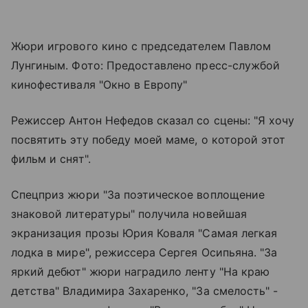
Жюри игрового кино с председателем Павлом
Лунгиным. Фото: Предоставлено пресс-службой
кинофестиваля "Окно в Европу"
Режиссер Антон Нефедов сказал со сцены: "Я хочу
посвятить эту победу моей маме, о которой этот
фильм и снят".
Спецприз жюри "За поэтическое воплощение
знаковой литературы" получила новейшая
экранизация прозы Юрия Коваля "Самая легкая
лодка в мире", режиссера Сергея Осипьяна. "За
яркий дебют" жюри наградило ленту "На краю
детства" Владимира Захаренко, "За смелость" -