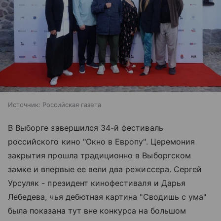
Источник:
Российская газета
В Выборге завершился 34-й фестиваль
российского кино "Окно в Европу". Церемония
закрытия прошла традиционно в Выборгском
замке и впервые ее вели два режиссера. Сергей
Урсуляк - президент кинофестиваля и Дарья
Лебедева, чья дебютная картина "Сводишь с ума"
была показана тут вне конкурса на большом