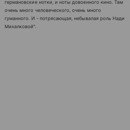
германовские нотки, и ноты довоенного кино. Там
очень много человеческого, очень много
гуманного. И - потрясающая, небывалая роль Нади
Михалковой".