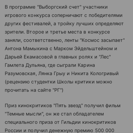
В программе "Выборгский счет" участники
игрового конкурса соперничают с победителями
других фестивалей, а тройку лучших определяют
зрители. Второе и третье места в конкурсе
заняли, соответственно, ленты "Космос засыпает"
Антона Мамыкина с Марком Эйдельштейном и
Дарьей Екамасовой в главных ролях и "Лес"
Гамлета Дульяна, где сыграли Карина
Разумовская, Лянка Грыу и Никита Кологривый
(рецензию студентки Школы критики можно
прочитать на сайте "РГ")
Приз кинокритиков "Пять звезд" получил фильм
"Темные мысли", он же стал обладателем
специального приза от Гильдии кинокритиков
России и получил денежную премию 500 000