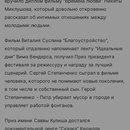
вручило диплом фильму "Времена любви" Никиты
Миклушова, который довольно откровенно
рассказал об интимных отношениях между
молодыми людьми.
Фильм Виталия Суслина "Благоустройство",
который отдаленно напоминает ленту "Идеальные
дни" Вима Вендерса, получил Приз президента
фестиваля за режиссуру и награду за лучший
сценарий. Сергей Степанченко сыграл в фильме
человека, которого не понимают новые поколения,
в том числе и собственный сын. Герой
Степанченко - Петр убирает мусор в городе и
управляет работой фонтанов.
Приз имени Саввы Кулиша достался
документальной ленте "Сказка" Кирилла