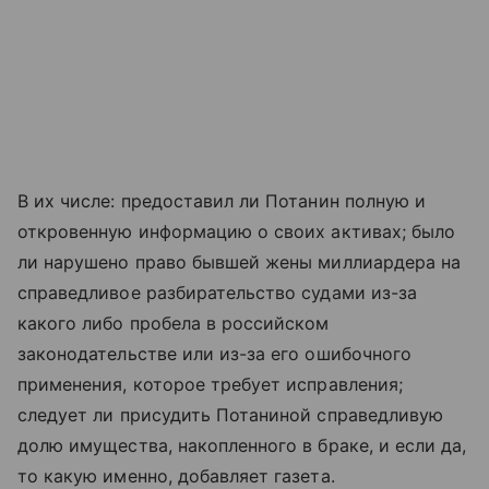
В их числе: предоставил ли Потанин полную и
откровенную информацию о своих активах; было
ли нарушено право бывшей жены миллиардера на
справедливое разбирательство судами из-за
какого либо пробела в российском
законодательстве или из-за его ошибочного
применения, которое требует исправления;
следует ли присудить Потаниной справедливую
долю имущества, накопленного в браке, и если да,
то какую именно, добавляет газета.