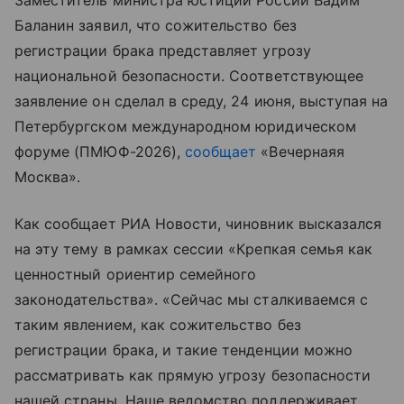
Заместитель министра юстиции России Вадим
Баланин заявил, что сожительство без
регистрации брака представляет угрозу
национальной безопасности. Соответствующее
заявление он сделал в среду, 24 июня, выступая на
Петербургском международном юридическом
форуме (ПМЮФ-2026),
сообщает
«Вечернаяя
Москва».
Как сообщает РИА Новости, чиновник высказался
на эту тему в рамках сессии «Крепкая семья как
ценностный ориентир семейного
законодательства». «Сейчас мы сталкиваемся с
таким явлением, как сожительство без
регистрации брака, и такие тенденции можно
рассматривать как прямую угрозу безопасности
нашей страны. Наше ведомство поддерживает