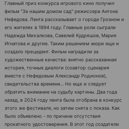
Главный приз конкурса игрового кино получил
фильм "За нашим домом сад" режиссера Антона
Нефедова. Лента рассказывает о городе Грозном и
его жителях в 1994 году. Главные роли сыграли
Надежда Михалкова, Савелий Кудряшов, Мария
Игнатова и другие. Таким решением жюри еще и
создало прецедент. Фильм наградили за
художественные качества: внятно рассказанная
история, точные диалоги (соавтор сценария
вместе с Нефедовым Александр Родионов),
свидетельства времени... Но еще и следует
обратить внимание на судьбу картины. Два года
назад, в 2024 году лента была отобрана в конкурс
этого же фестиваля, но затем снята с показа. Как
было объявлено - по причине отсутствия
прокатного удостоверения. В этот год создатели