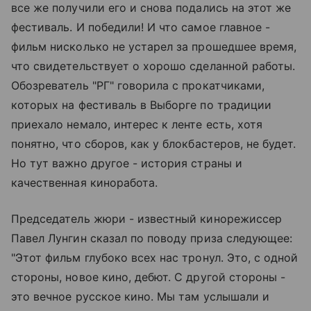
все же получили его и снова подались на этот же
фестиваль. И победили! И что самое главное -
фильм нисколько не устарел за прошедшее время,
что свидетельствует о хорошо сделанной работы.
Обозреватель "РГ" говорила с прокатчиками,
которых на фестиваль в Выборге по традиции
приехало немало, интерес к ленте есть, хотя
понятно, что сборов, как у блокбастеров, не будет.
Но тут важно другое - история страны и
качественная киноработа.
Председатель жюри - известный кинорежиссер
Павел Лунгин сказал по поводу приза следующее:
"Этот фильм глубоко всех нас тронул. Это, с одной
стороны, новое кино, дебют. С другой стороны -
это вечное русское кино. Мы там услышали и