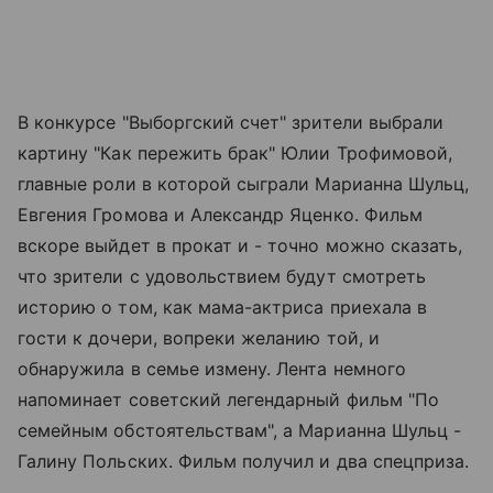
В конкурсе "Выборгский счет" зрители выбрали
картину "Как пережить брак" Юлии Трофимовой,
главные роли в которой сыграли Марианна Шульц,
Евгения Громова и Александр Яценко. Фильм
вскоре выйдет в прокат и - точно можно сказать,
что зрители с удовольствием будут смотреть
историю о том, как мама-актриса приехала в
гости к дочери, вопреки желанию той, и
обнаружила в семье измену. Лента немного
напоминает советский легендарный фильм "По
семейным обстоятельствам", а Марианна Шульц -
Галину Польских. Фильм получил и два спецприза.