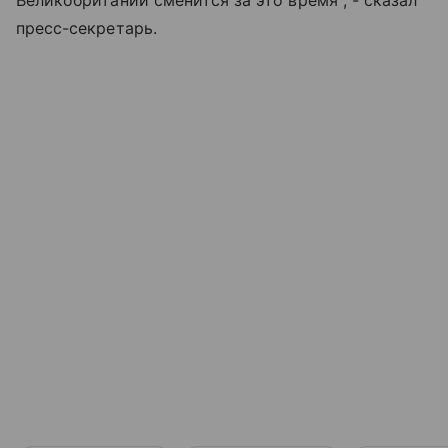
Великобритании сменится за это время", - сказал
пресс-секретарь.