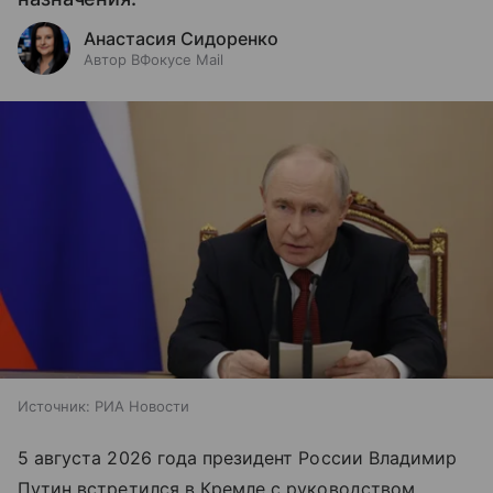
Анастасия Сидоренко
Автор ВФокусе Mail
Источник:
РИА Новости
5 августа 2026 года президент России Владимир
Путин встретился в Кремле с руководством