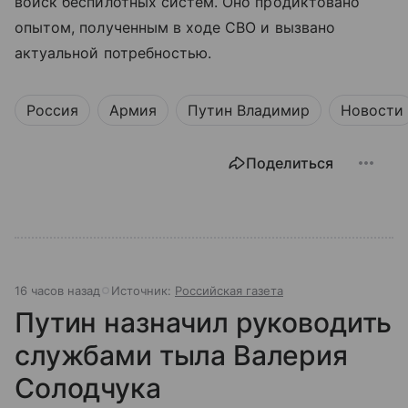
войск беспилотных систем. Оно продиктовано
опытом, полученным в ходе СВО и вызвано
актуальной потребностью.
Россия
Армия
Путин Владимир
Новости
Поделиться
16 часов назад
Источник:
Российская газета
Путин назначил руководить
службами тыла Валерия
Солодчука