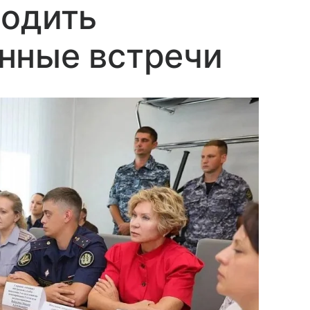
водить
нные встречи