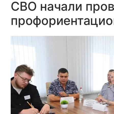
СВО начали про
профориентацио