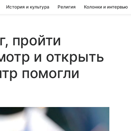
История и культура
Религия
Колонки и интервью
г, пройти
мотр и открыть
тр помогли