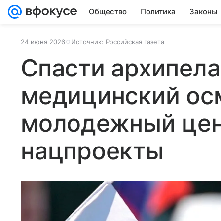
Общество
Политика
Законы
24 июня 2026
Источник:
Российская газета
Спасти архипела
медицинский ос
молодежный цен
нацпроекты