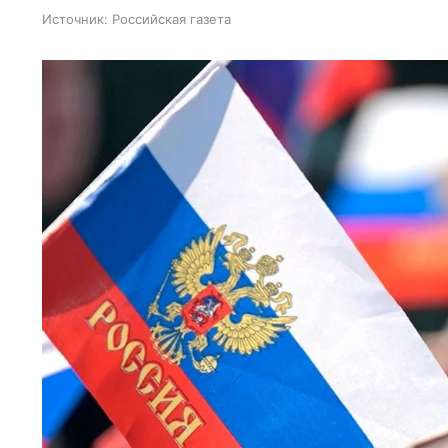
Источник:
Российская газета