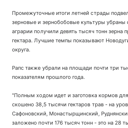
Промежуточные итоги летней страды подвели
зерновые и зернобобовые культуры убраны с
аграрии получили девять тысяч тонн зерна 
гектара. Лучшие темпы показывают Новоду
округа.
Рапс также убрали на площади почти три тыс
показателям прошлого года.
"Полным ходом идет и заготовка кормов дл
скошено 38,5 тысячи гектаров трав - на уров
Сафоновский, Монастырщинский, Руднянски
заложено почти 176 тысяч тонн - это на 28 