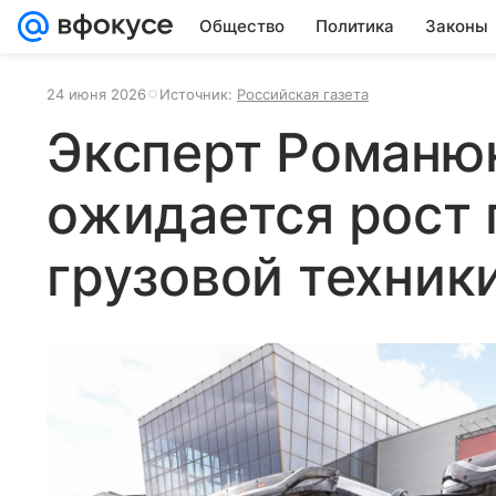
Общество
Политика
Законы
24 июня 2026
Источник:
Российская газета
Эксперт Романюк
ожидается рост
грузовой техник