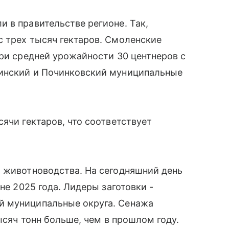
 в правительстве регионе. Так,
 трех тысяч гектаров. Смоленские
при средней урожайности 30 центнеров с
гинский и Починковский муниципальные
ячи гектаров, что соответствует
я животноводства. На сегодняшний день
не 2025 года. Лидеры заготовки -
й муниципальные округа. Сенажа
тысяч тонн больше, чем в прошлом году.