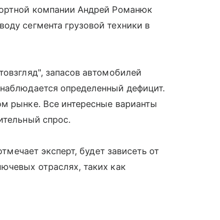
портной компании Андрей Романюк
оду сегмента грузовой техники в
товзгляд", запасов автомобилей
 наблюдается определенный дефицит.
ом рынке. Все интересные варианты
ительный спрос.
 отмечает эксперт, будет зависеть от
ючевых отраслях, таких как