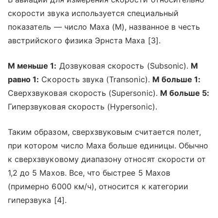
скорости звука используется специальный
показатель — число Маха (M), названное в честь
австрийского физика Эрнста Маха [3].
М меньше 1:
Дозвуковая скорость (Subsonic).
М
равно 1:
Скорость звука (Transonic).
М больше 1:
Сверхзвуковая скорость (Supersonic).
М больше 5:
Гиперзвуковая скорость (Hypersonic).
Таким образом, сверхзвуковым считается полет,
при котором число Маха больше единицы. Обычно
к сверхзвуковому диапазону относят скорости от
1,2 до 5 Махов. Все, что быстрее 5 Махов
(примерно 6000 км/ч), относится к категории
гиперзвука [4].