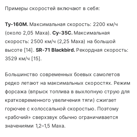
Примеры скоростей включают в себя:
Ту-160М.
Максимальная скорость: 2200 км/ч
(около 2,05 Маха).
Су-35С.
Максимальная
скорость: 2500 км/ч (2,25 Маха) на большой
высоте [14].
SR-71 Blackbird.
Рекордная скорость:
3529 км/ч [15].
Большинство современных боевых самолетов
редко летают на максимальных скоростях. Режим
форсажа (впрыск топлива в выхлопную струю для
кратковременного увеличения тяги) сжигает
горючее с колоссальной скоростью. Поэтому
«рабочий» сверхзвук обычно ограничивается
значениями 1,2–1,5 Маха.