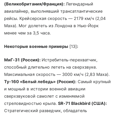
(Великобритания/Франция):
Легендарный
авиалайнер, выполнявший трансатлантические
рейсы. Крейсерская скорость — 2179 км/ч (2,04
Маха). Мог долететь из Лондона в Нью-Йорк
менее чем за 3,5 часа.
Некоторые военные примеры
[13]
:
МиГ-31 (Россия):
Истребитель-перехватчик,
способный длительно лететь на сверхзвуке.
Максимальная скорость — 3000 км/ч (2,83 Маха).
Ту-160 «Белый лебедь» (Россия):
Самый крупный
и мощный в истории военной авиации
сверхзвуковой самолет с изменяемой
стреловидностью крыла.
SR-71 Blackbird (США):
Стратегический разведчик, обладатель