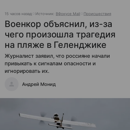
15 часов назад
Источник:
ВФокусе Mail
Происшествия
Военкор объяснил, из-за
чего произошла трагедия
на пляже в Геленджике
Журналист заявил, что россияне начали
привыкать к сигналам опасности и
игнорировать их.
Андрей Монид