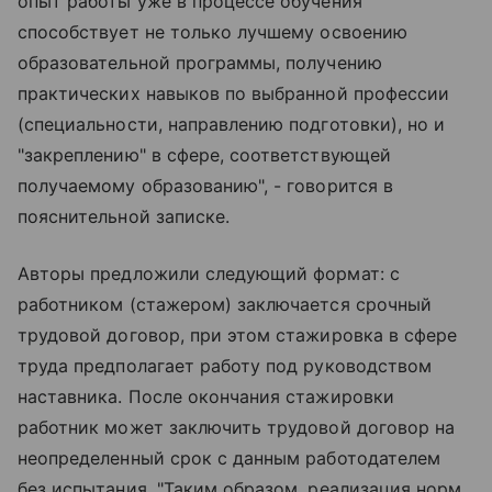
опыт работы уже в процессе обучения
способствует не только лучшему освоению
образовательной программы, получению
практических навыков по выбранной профессии
(специальности, направлению подготовки), но и
"закреплению" в сфере, соответствующей
получаемому образованию", - говорится в
пояснительной записке.
Авторы предложили следующий формат: с
работником (стажером) заключается срочный
трудовой договор, при этом стажировка в сфере
труда предполагает работу под руководством
наставника. После окончания стажировки
работник может заключить трудовой договор на
неопределенный срок с данным работодателем
без испытания. "Таким образом, реализация норм