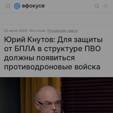
23 июня 2026
Источник:
Российская газета
Юрий Кнутов: Для защиты
от БПЛА в структуре ПВО
должны появиться
противодроновые войска