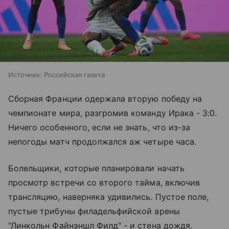
Источник:
Российская газета
Сборная Франции одержала вторую победу на
чемпионате мира, разгромив команду Ирака - 3:0.
Ничего особенного, если не знать, что из-за
непогоды матч продолжался аж четыре часа.
Болельщики, которые планировали начать
просмотр встречи со второго тайма, включив
трансляцию, наверняка удивились. Пустое поле,
пустые трибуны филадельфийской арены
"Линкольн Файнэншл Филд" - и стена дождя.