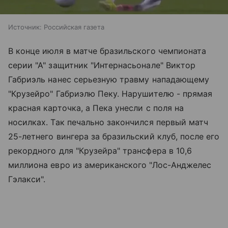
Источник:
Российская газета
В конце июля в матче бразильского чемпионата
серии "А" защитник "Интернасьонале" Виктор
Габриэль нанес серьезную травму нападающему
"Крузейро" Габриэлю Пеку. Нарушителю - прямая
красная карточка, а Пека унесли с поля на
носилках. Так печально закончился первый матч
25-летнего вингера за бразильский клуб, после его
рекордного для "Крузейра" трансфера в 10,6
миллиона евро из американского "Лос-Анджелес
Гэлакси".