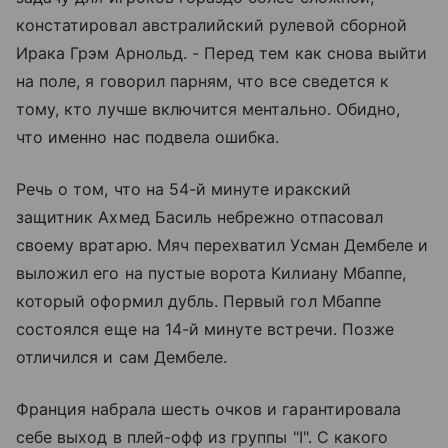
констатировал австралийский рулевой сборной
Ирака Грэм Арнольд. - Перед тем как снова выйти
на поле, я говорил парням, что все сведется к
тому, кто лучше включится ментально. Обидно,
что именно нас подвела ошибка.
Речь о том, что на 54-й минуте иракский
защитник Ахмед Басиль небрежно отпасовал
своему вратарю. Мяч перехватил Усман Дембеле и
выложил его на пустые ворота Килиану Мбаппе,
который оформил дубль. Первый гол Мбаппе
состоялся еще на 14-й минуте встречи. Позже
отличился и сам Дембеле.
Франция набрала шесть очков и гарантировала
себе выход в плей-офф из группы "I". С какого