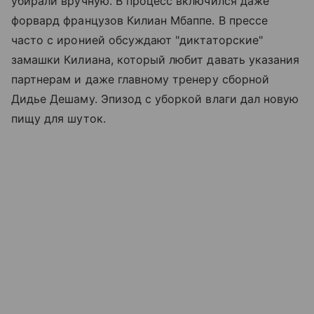
убирали вручную. В процесс включился даже
форвард французов Килиан Мбаппе. В прессе
часто с иронией обсуждают "диктаторские"
замашки Килиана, который любит давать указания
партнерам и даже главному тренеру сборной
Дидье Дешаму. Эпизод с уборкой влаги дал новую
пищу для шуток.