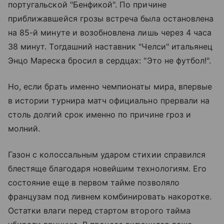
португальской "Бенфикой". По причине
приближавшейся грозы встреча была остановлена
на 85-й минуте и возобновлена лишь через 4 часа
38 минут. Тогдашний наставник "Челси" итальянец
Энцо Мареска бросил в сердцах: "Это не футбол!".
Но, если брать именно чемпионаты мира, впервые
в истории турнира матч официально прервали на
столь долгий срок именно по причине гроз и
молний.
Газон с колоссальным ударом стихии справился
блестяще благодаря новейшим технологиям. Его
состояние еще в первом тайме позволяло
французам под ливнем комбинировать накоротке.
Остатки влаги перед стартом второго тайма