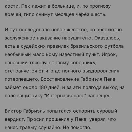
кости. Пек лежит в больнице, и, по прогнозу
врачей, гипс снимут месяцев через шесть.
И тут последовало новое жесткое, но абсолютно
заслуженное наказание нарушителю. Оказалось,
есть в судейских правилах бразильского футбола
необычный мало кому известный пункт. Игрок,
нанесший тяжелую травму сопернику,
отстраняется от игр до полного выздоровления
потерпевшего. Восстановление Габриэля Пека
займет около 180 дней, и за эти полгода выход на
поле защитнику "Интернасьонале" запрещен.
Виктор Габриэль попытался оспорить суровый
вердикт. Просил прошения у Пека, уверял, что
нанес травму случайно. Не помогло.