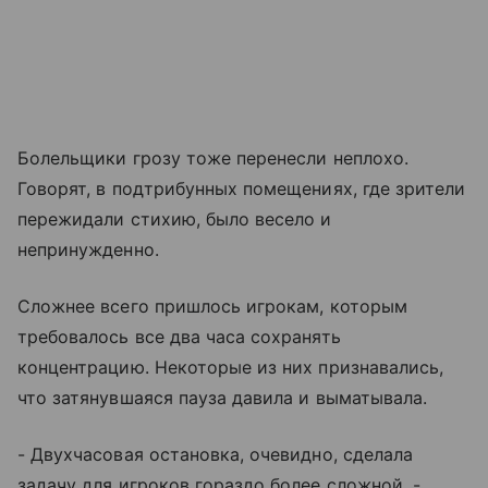
Болельщики грозу тоже перенесли неплохо.
Говорят, в подтрибунных помещениях, где зрители
пережидали стихию, было весело и
непринужденно.
Сложнее всего пришлось игрокам, которым
требовалось все два часа сохранять
концентрацию. Некоторые из них признавались,
что затянувшаяся пауза давила и выматывала.
- Двухчасовая остановка, очевидно, сделала
задачу для игроков гораздо более сложной, -