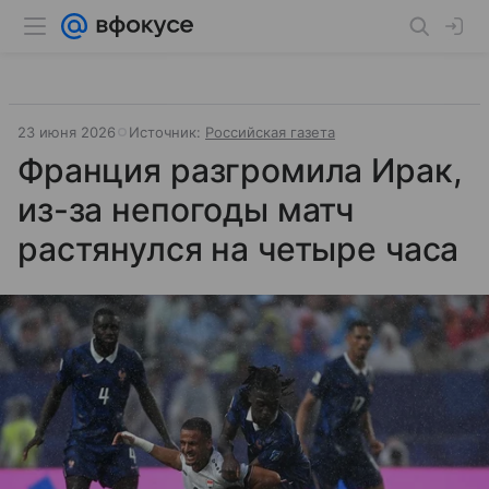
23 июня 2026
Источник:
Российская газета
Франция разгромила Ирак,
из-за непогоды матч
растянулся на четыре часа