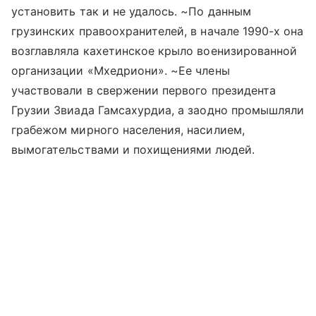
установить так и не удалось. ~По данным
грузинских правоохранителей, в начале 1990-х она
возглавляла кахетинское крыло военизированной
организации «Мхедриони». ~Ее члены
участвовали в свержении первого президента
Грузии Звиада Гамсахурдиа, а заодно промышляли
грабежом мирного населения, насилием,
вымогательствами и похищениями людей.