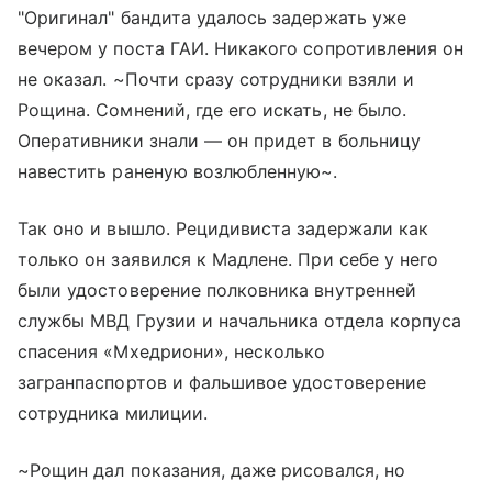
"Оригинал" бандита удалось задержать уже
вечером у поста ГАИ. Никакого сопротивления он
не оказал. ~Почти сразу сотрудники взяли и
Рощина. Сомнений, где его искать, не было.
Оперативники знали — он придет в больницу
навестить раненую возлюбленную~.
Так оно и вышло. Рецидивиста задержали как
только он заявился к Мадлене. При себе у него
были удостоверение полковника внутренней
службы МВД Грузии и начальника отдела корпуса
спасения «Мхедриони», несколько
загранпаспортов и фальшивое удостоверение
сотрудника милиции.
~Рощин дал показания, даже рисовался, но