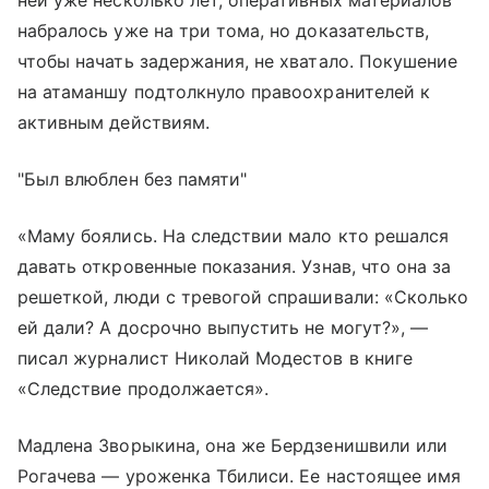
набралось уже на три тома, но доказательств,
чтобы начать задержания, не хватало. Покушение
на атаманшу подтолкнуло правоохранителей к
активным действиям.
"Был влюблен без памяти"
«Маму боялись. На следствии мало кто решался
давать откровенные показания. Узнав, что она за
решеткой, люди с тревогой спрашивали: «Сколько
ей дали? А досрочно выпустить не могут?», —
писал журналист Николай Модестов в книге
«Следствие продолжается».
Мадлена Зворыкина, она же Бердзенишвили или
Рогачева — уроженка Тбилиси. Ее настоящее имя