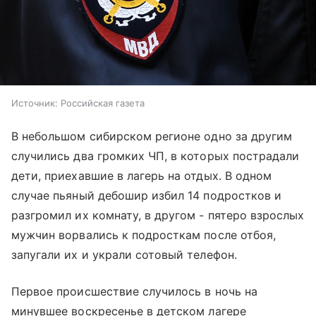
Источник:
Российская газета
В небольшом сибирском регионе одно за другим
случились два громких ЧП, в которых пострадали
дети, приехавшие в лагерь на отдых. В одном
случае пьяный дебошир избил 14 подростков и
разгромил их комнату, в другом - пятеро взрослых
мужчин ворвались к подросткам после отбоя,
запугали их и украли сотовый телефон.
Первое происшествие случилось в ночь на
минувшее воскресенье в детском лагере