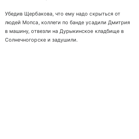
Убедив Щербакова, что ему надо скрыться от
людей Мопса, коллеги по банде усадили Дмитрия
в машину, отвезли на Дурыкинское кладбище в
Солнечногорске и задушили.