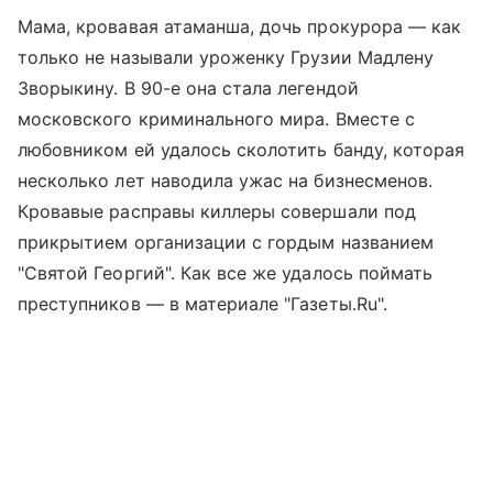
Мама, кровавая атаманша, дочь прокурора — как
только не называли уроженку Грузии Мадлену
Зворыкину. В 90-е она стала легендой
московского криминального мира. Вместе с
любовником ей удалось сколотить банду, которая
несколько лет наводила ужас на бизнесменов.
Кровавые расправы киллеры совершали под
прикрытием организации с гордым названием
"Святой Георгий". Как все же удалось поймать
преступников — в материале "Газеты.Ru".