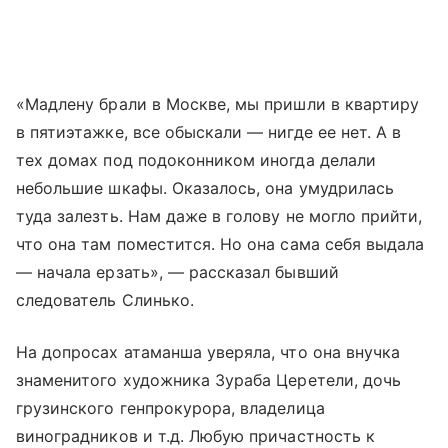
«Мадлену брали в Москве, мы пришли в квартиру
в пятиэтажке, все обыскали — нигде ее нет. А в
тех домах под подоконником иногда делали
небольшие шкафы. Оказалось, она умудрилась
туда залезть. Нам даже в голову не могло прийти,
что она там поместится. Но она сама себя выдала
— начала ерзать», — рассказал бывший
следователь Слинько.
На допросах атаманша уверяла, что она внучка
знаменитого художника Зураба Церетели, дочь
грузинского генпрокурора, владелица
виноградников и т.д. Любую причастность к