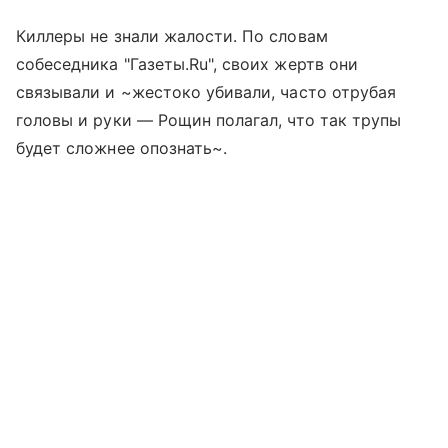
Киллеры не знали жалости. По словам
собеседника "Газеты.Ru", своих жертв они
связывали и ~жестоко убивали, часто отрубая
головы и руки — Рощин полагал, что так трупы
будет сложнее опознать~.