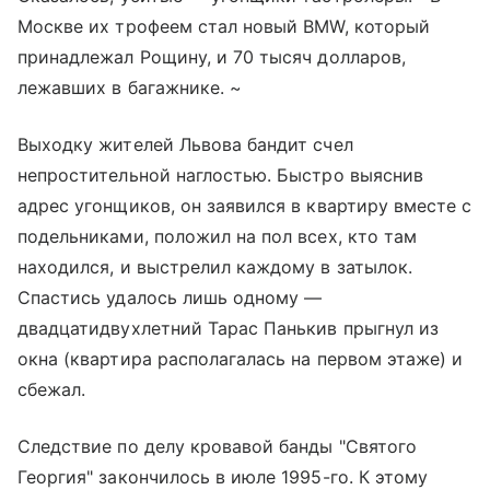
Москве их трофеем стал новый BMW, который
принадлежал Рощину, и 70 тысяч долларов,
лежавших в багажнике. ~
Выходку жителей Львова бандит счел
непростительной наглостью. Быстро выяснив
адрес угонщиков, он заявился в квартиру вместе с
подельниками, положил на пол всех, кто там
находился, и выстрелил каждому в затылок.
Спастись удалось лишь одному —
двадцатидвухлетний Тарас Панькив прыгнул из
окна (квартира располагалась на первом этаже) и
сбежал.
Следствие по делу кровавой банды "Святого
Георгия" закончилось в июле 1995-го. К этому