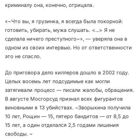
криминалу она, конечно, отрицала.
«~Что вы, я грузинка, я всегда была покорной:
готовить, убирать, мужа слушать. <...> Я не
сделала ничего преступного~», — уверяла она в
одном из своих интервью. Но от ответственности
это не спасло.
До приговора дело киллеров дошло в 2002 году.
Целых восемь лет подсудимые как могли
затягивали процесс — писали жалобы, обращения.
В августе Мосгорсуд признал всех фигурантов
виновными в 13 убийствах. ~Зворыкина получила
10 лет, Рощин — 15, пятеро бандитов — от 8,5 до
15 лет, а один отделался 2,5 годами лишения
свободы. ~