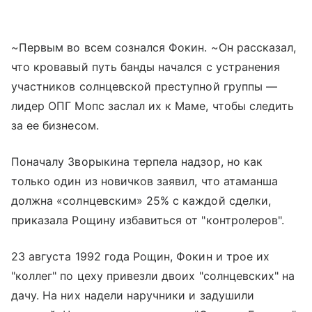
~Первым во всем сознался Фокин. ~Он рассказал,
что кровавый путь банды начался с устранения
участников солнцевской преступной группы —
лидер ОПГ Мопс заслал их к Маме, чтобы следить
за ее бизнесом.
Поначалу Зворыкина терпела надзор, но как
только один из новичков заявил, что атаманша
должна «солнцевским» 25% с каждой сделки,
приказала Рощину избавиться от "контролеров".
23 августа 1992 года Рощин, Фокин и трое их
"коллег" по цеху привезли двоих "солнцевских" на
дачу. На них надели наручники и задушили