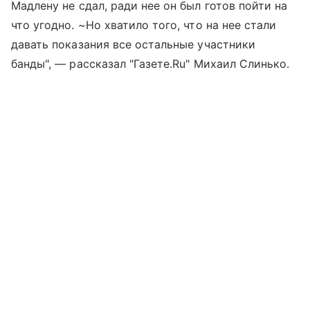
Мадлену не сдал, ради нее он был готов пойти на
что угодно. ~Но хватило того, что на нее стали
давать показания все остальные участники
банды", — рассказал "Газете.Ru" Михаил Слинько.