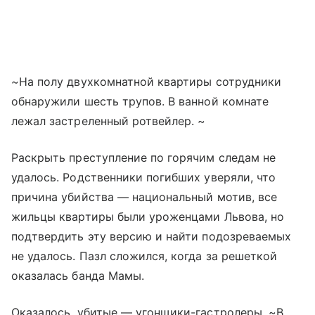
~На полу двухкомнатной квартиры сотрудники
обнаружили шесть трупов. В ванной комнате
лежал застреленный ротвейлер. ~
Раскрыть преступление по горячим следам не
удалось. Родственники погибших уверяли, что
причина убийства — национальный мотив, все
жильцы квартиры были уроженцами Львова, но
подтвердить эту версию и найти подозреваемых
не удалось. Пазл сложился, когда за решеткой
оказалась банда Мамы.
Оказалось, убитые — угонщики-гастролеры. ~В