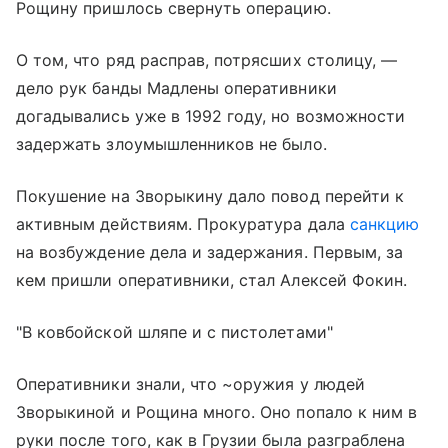
Рощину пришлось свернуть операцию.
О том, что ряд расправ, потрясших столицу, —
дело рук банды Мадлены оперативники
догадывались уже в 1992 году, но возможности
задержать злоумышленников не было.
Покушение на Зворыкину дало повод перейти к
активным действиям. Прокуратура дала
санкцию
на возбуждение дела и задержания. Первым, за
кем пришли оперативники, стал Алексей Фокин.
"В ковбойской шляпе и с пистолетами"
Оперативники знали, что ~оружия у людей
Зворыкиной и Рощина много. Оно попало к ним в
руки после того, как в Грузии была разграблена