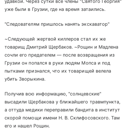
удавкой. Через сутки все члены "Святого Георгия"
уже были в Грузии, где на время затаились.
"Следователям пришлось нанять экскаватор"
~Следующей жертвой киллеров стал их же
товарищ Дмитрий Щербаков. ~Рощин и Мадлена
сочли его предателем — после возвращения из
Грузии он попался в руки людям Мопса и под
пытками признался, что их товарищей велела
убить Зворыкина.
Получив всю информацию, "солнцевские"
высадили Щербакова у ближайшего травмпункта,
а оттуда медики переправили бандита в институт
скорой помощи имени Н. В. Склифосовского. Там
его и нашел Рощин.