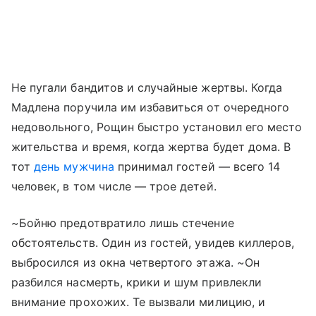
Не пугали бандитов и случайные жертвы. Когда
Мадлена поручила им избавиться от очередного
недовольного, Рощин быстро установил его место
жительства и время, когда жертва будет дома. В
тот
день мужчина
принимал гостей — всего 14
человек, в том числе — трое детей.
~Бойню предотвратило лишь стечение
обстоятельств. Один из гостей, увидев киллеров,
выбросился из окна четвертого этажа. ~Он
разбился насмерть, крики и шум привлекли
внимание прохожих. Те вызвали милицию, и