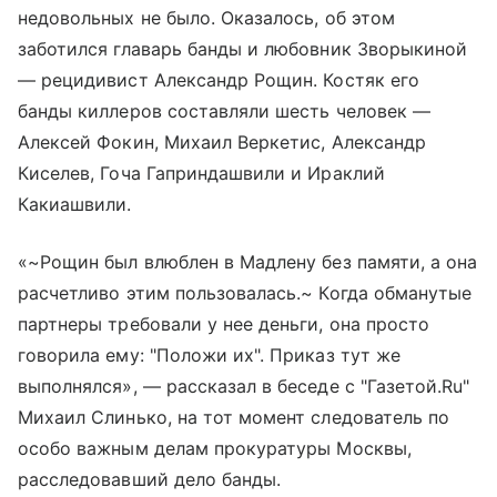
недовольных не было. Оказалось, об этом
заботился главарь банды и любовник Зворыкиной
— рецидивист Александр Рощин. Костяк его
банды киллеров составляли шесть человек —
Алексей Фокин, Михаил Веркетис, Александр
Киселев, Гоча Гаприндашвили и Ираклий
Какиашвили.
«~Рощин был влюблен в Мадлену без памяти, а она
расчетливо этим пользовалась.~ Когда обманутые
партнеры требовали у нее деньги, она просто
говорила ему: "Положи их". Приказ тут же
выполнялся», — рассказал в беседе с "Газетой.Ru"
Михаил Слинько, на тот момент следователь по
особо важным делам прокуратуры Москвы,
расследовавший дело банды.