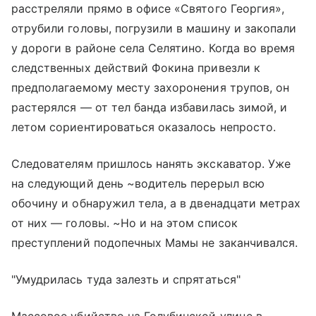
расстреляли прямо в офисе «Святого Георгия»,
отрубили головы, погрузили в машину и закопали
у дороги в районе села Селятино. Когда во время
следственных действий Фокина привезли к
предполагаемому месту захоронения трупов, он
растерялся — от тел банда избавилась зимой, и
летом сориентироваться оказалось непросто.
Следователям пришлось нанять экскаватор. Уже
на следующий день ~водитель перерыл всю
обочину и обнаружил тела, а в двенадцати метрах
от них — головы. ~Но и на этом список
преступлений подопечных Мамы не заканчивался.
"Умудрилась туда залезть и спрятаться"
Массовое убийство на Голубинской улице в