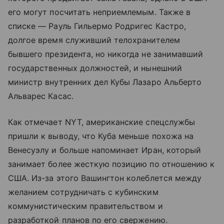
его могут посчитать неприемлемым. Также в
списке — Рауль Гильермо Родригес Кастро,
долгое время служивший телохранителем
бывшего президента, но никогда не занимавший
государственных должностей, и нынешний
министр внутренних дел Кубы Лазаро Альберто
Альварес Касас.
Как отмечает NYT, американские спецслужбы
пришли к выводу, что Куба меньше похожа на
Венесуэлу и больше напоминает Иран, который
занимает более жесткую позицию по отношению к
США. Из-за этого Вашингтон колеблется между
желанием сотрудничать с кубинским
коммунистическим правительством и
разработкой планов по его свержению.