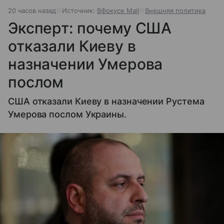
20 часов назад
Источник:
ВФокусе Mail
Внешняя политика
Эксперт: почему США
отказали Киеву в
назначении Умерова
послом
США отказали Киеву в назначении Рустема
Умерова послом Украины.