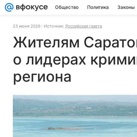
Общество
Политика
Законы
23 июня 2026
Источник:
Российская газета
Жителям Сарато
о лидерах крими
региона