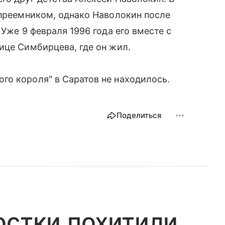
 преемником, однако Наволокин после
 Уже 9 февраля 1996 года его вместе с
ице Симбирцева, где он жил.
го короля" в Саратов не находилось.
Поделиться
остки похитили