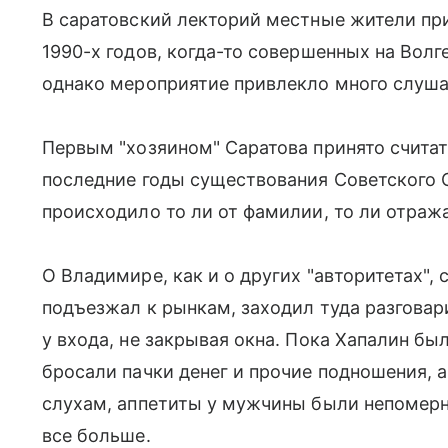
В саратовский лекторий местные жители пр
1990-х годов, когда-то совершенных на Волге
однако мероприятие привлекло много слуша
Первым "хозяином" Саратова принято счита
последние годы существования Советского С
происходило то ли от фамилии, то ли отража
О Владимире, как и о других "авторитетах",
подъезжал к рынкам, заходил туда разговар
у входа, не закрывая окна. Пока Хапалин бы
бросали пачки денег и прочие подношения, 
слухам, аппетиты у мужчины были непомер
все больше.