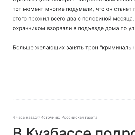
тот момент многие подумали, что он станет
этого прожил всего два с половиной месяца.
охранником взорвали в подъезде дома по ул
Больше желающих занять трон "криминально
4 часа назад
Источник:
Российская газета
В Кузбассе подр