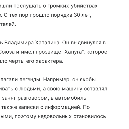
ишли послушать о громких убийствах
. С тех пор прошло порядка 30 лет,
телей.
ть Владимира Хапалина. Он выдвинулся в
оюза и имел прозвище "Хапуга", которое
ло черты его характера.
 слагали легенды. Например, он якобы
ивать с людьми, а свою машину оставлял
л занят разговором, в автомобиль
а также записки с информацией. По
ными, поэтому недовольных становилось