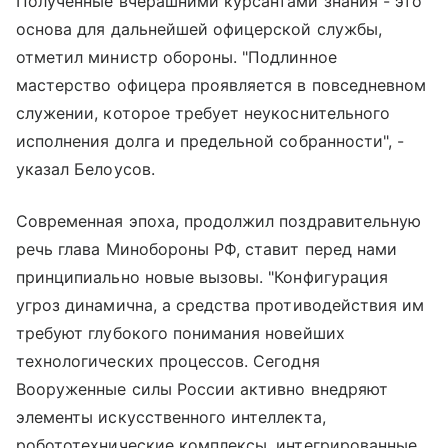
Полученные вчерашними курсантами знания - это
основа для дальнейшей офицерской службы,
отметил министр обороны. "Подлинное
мастерство офицера проявляется в повседневном
служении, которое требует неукоснительного
исполнения долга и предельной собранности", -
указал Белоусов.
Современная эпоха, продолжил поздравительную
речь глава Минобороны РФ, ставит перед нами
принципиально новые вызовы. "Конфигурация
угроз динамична, а средства противодействия им
требуют глубокого понимания новейших
технологических процессов. Сегодня
Вооруженные силы России активно внедряют
элементы искусственного интеллекта,
робототехнические комплексы, интегрированные