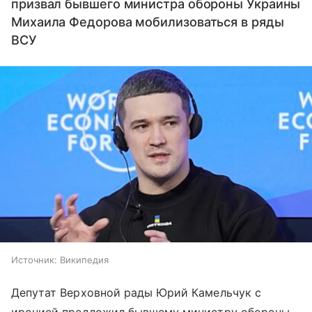
призвал бывшего министра обороны Украины
Михаила Федорова мобилизоваться в ряды
ВСУ
Источник:
Википедия
Депутат Верховной рады Юрий Камельчук с
иронией предложил бывшему министру обороны