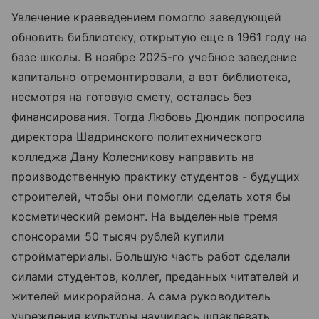
Увлечение краеведением помогло заведующей
обновить библиотеку, открытую еще в 1961 году на
базе школы. В ноябре 2025-го учебное заведение
капитально отремонтировали, а вот библиотека,
несмотря на готовую смету, осталась без
финансирования. Тогда Любовь Дюндик попросила
директора Шадринского политехнического
колледжа Дану Колесникову направить на
производственную практику студентов - будущих
строителей, чтобы они помогли сделать хотя бы
косметический ремонт. На выделенные тремя
спонсорами 50 тысяч рублей купили
стройматериалы. Большую часть работ сделали
силами студентов, коллег, преданных читателей и
жителей микрорайона. А сама руководитель
учреждения культуры научилась шпаклевать,