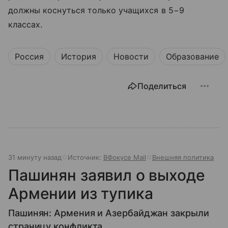
должны коснуться только учащихся в 5−9
классах.
Россия
История
Новости
Образование
Поделиться
31 минуту назад
Источник:
ВФокусе Mail
Внешняя политика
Пашинян заявил о выходе
Армении из тупика
Пашинян: Армения и Азербайджан закрыли
страницу конфликта