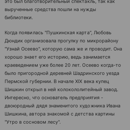
это был благотворительный спектакль, так как
вырученные средства пошли на нужды
библиотеки.
Когда появилась "Пушкинская карта", Любовь
Дюндик организовала прогулку по микрорайону
"Узнай Осеево", которую сама же и проводит. Она
хорошо знает его историю, ведь занимается
краеведением уже более 20 лет. Осеево когда-то
было пригородной деревней Шадринского уезда
Пермской губернии. В начале XIX века купец
Шишкин открыл в ней колокололитейный завод.
Интересно, что основатель предприятия -
двоюродный дядя знаменитого художника Ивана
Шишкина, автора знакомой с детства картины
"Утро в сосновом лесу".