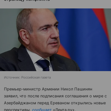
Источник:
Российская газета
Премьер-министр Армении Никол Пашинян
заявил, что после подписания соглашения о мире с
Азербайджаном перед Ереваном открылись новые
перспективы,
сообщает
«Лента.ру».