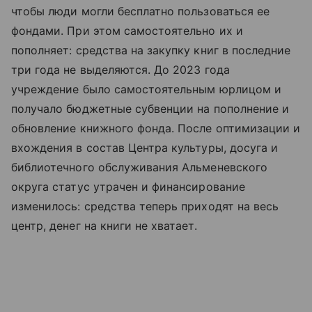
чтобы люди могли бесплатно пользоваться ее
фондами. При этом самостоятельно их и
пополняет: средства на закупку книг в последние
три года не выделяются. До 2023 года
учреждение было самостоятельным юрлицом и
получало бюджетные субвенции на пополнение и
обновление книжного фонда. После оптимизации и
вхождения в состав Центра культуры, досуга и
библиотечного обслуживания Альменевского
округа статус утрачен и финансирование
изменилось: средства теперь приходят на весь
центр, денег на книги не хватает.