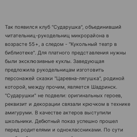
Так появился клуб "Сударушка", объединивший
читательниц-рукодельниц микрорайона в
возрасте 55+, а следом - "Кукольный театр в
библиотеке". Для платного представления нужны
были эксклюзивные куклы. Заведующая
предложила рукодельницам изготовить
персонажей сказки "Царевна-лягушка", родиной
которой, между прочим, является Шадринск.
"Сударушки" не подвели: оригинальных героев,
реквизит и декорации связали крючком в технике
амигуруми. В качестве актеров выступили
школьники. Дебютный показ успешно прошел
перед родителями и одноклассниками. По сути