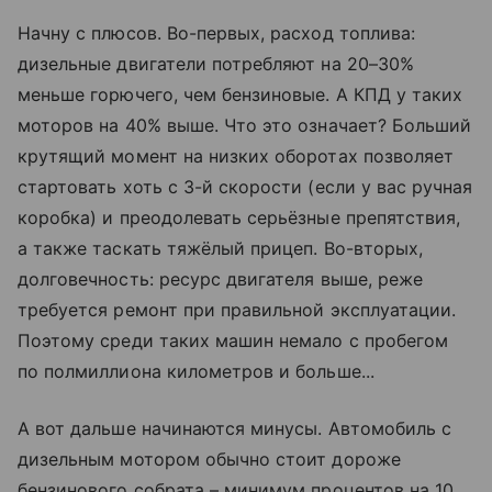
Начну с плюсов. Во-первых, расход топлива:
дизельные двигатели потребляют на 20–30%
меньше горючего, чем бензиновые. А КПД у таких
моторов на 40% выше. Что это означает? Больший
крутящий момент на низких оборотах позволяет
стартовать хоть с 3-й скорости (если у вас ручная
коробка) и преодолевать серьёзные препятствия,
а также таскать тяжёлый прицеп. Во-вторых,
долговечность: ресурс двигателя выше, реже
требуется ремонт при правильной эксплуатации.
Поэтому среди таких машин немало с пробегом
по полмиллиона километров и больше...
А вот дальше начинаются минусы. Автомобиль с
дизельным мотором обычно стоит дороже
бензинового собрата – минимум процентов на 10.