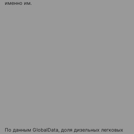
именно им.
По данным GlobalData, доля дизельных легковых