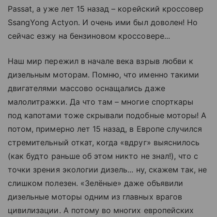
Passat, а уже лет 15 назад – корейский кроссовер
SsangYong Actyon. И очень ими был доволен! Но
сейчас езжу на бензиновом кроссовере...
Наш мир пережил в начале века взрыв любви к
дизельным моторам. Помню, что именно такими
двигателями массово оснащались даже
малолитражки. Да что там – многие спорткары
под капотами тоже скрывали подобные моторы! А
потом, примерно лет 15 назад, в Европе случился
стремительный откат, когда «вдруг» выяснилось
(как будто раньше об этом никто не знал!), что с
точки зрения экологии дизель... ну, скажем так, не
слишком полезен. «Зелёные» даже объявили
дизельные моторы одним из главных врагов
цивилизации. А потому во многих европейских