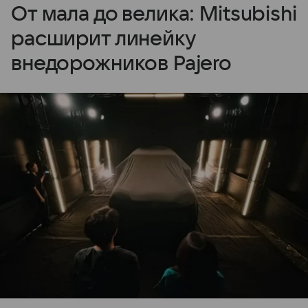
От мала до велика: Mitsubishi
расширит линейку
внедорожников Pajero