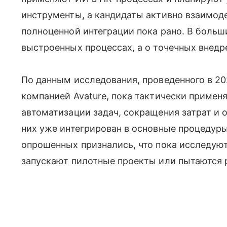
инструменты, а кандидаты активно взаимоде
полноценной интеграции пока рано. В больши
выстроенных процессах, а о точечных внедр
По данным исследования, проведенного в 2
компанией Avature, пока тактически приме
автоматизации задач, сокращения затрат и 
них уже интегрирован в основные процедуры
опрошенных признались, что пока исследую
запускают пилотные проекты или пытаются 