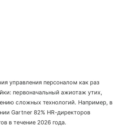
рия управления персоналом как раз
йки: первоначальный ажиотаж утих,
рению сложных технологий. Например, в
нии Gartner 82% HR-директоров
в в течение 2026 года.