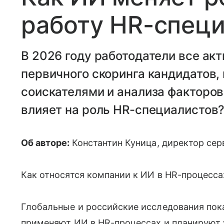
работу HR-спец
В 2026 году работодатели все ак
первичного скоринга кандидатов,
соискателями и анализа факторов
влияет на роль HR-специалистов
Об авторе:
Константин Куница, директор се
Как относятся компании к ИИ в HR-процесса
Глобальные и российские исследования пок
применяют ИИ в HR-процессах и планируют 