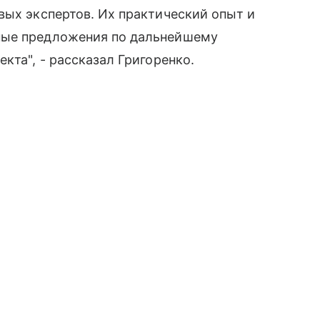
вых экспертов. Их практический опыт и
ные предложения по дальнейшему
кта", - рассказал Григоренко.