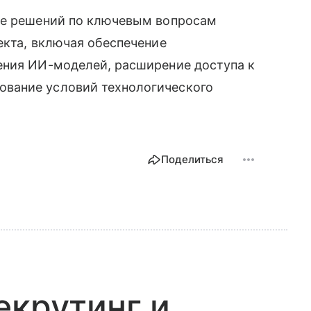
ке решений по ключевым вопросам
екта, включая обеспечение
ения ИИ-моделей, расширение доступа к
вание условий технологического
Поделиться
екрутинг и