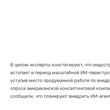
В целом эксперты констатируют, что индуст
вступает в период масштабной ИИ-перестро
уступив место продуманной работе по внед
опросе американской консалтинговой компа
сообщили, что планируют внедрить ИИ-агенто