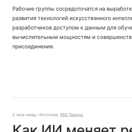
Рабочие группы сосредоточатся на выработ
развития технологий искусственного интелл
разработчиков доступом к данным для обуч
вычислительным мощностям и совершенство
присоединения.
2 часа назад
Источник:
РБК Тренды
Как ИИ меняет р