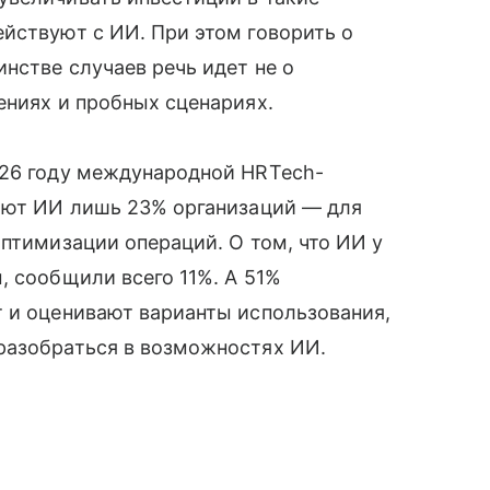
йствуют с ИИ. При этом говорить о
нстве случаев речь идет не о
ениях и пробных сценариях.
026 году международной HRTech-
няют ИИ лишь 23% организаций — для
оптимизации операций. О том, что ИИ у
, сообщили всего 11%. А 51%
т и оценивают варианты использования,
разобраться в возможностях ИИ.