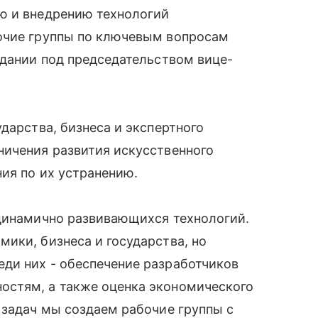
ю и внедрению технологий
очие группы по ключевым вопросам
едании под председательством вице-
дарства, бизнеса и экспертного
ничения развития искусственного
ния по их устранению.
 динамично развивающихся технологий.
ики, бизнеса и государства, но
ди них - обеспечение разработчиков
остям, а также оценка экономического
 задач мы создаем рабочие группы с