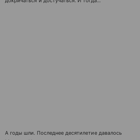
докричаться и достучаться. И тогда...
А годы шли. Последнее десятилетие давалось