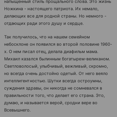
напыщенный стиль прощального слова. Это жизнь
Ножкина - настоящего патриота. Их немало,
делающих все для родной страны. Но немного -
отдающих ради этого душу и сердце.
Так получилось, что на нашем семейном
небосклоне он появился во второй половине 1960-
х. О нем писал отец, делала диафильм мама.
Михаил казался былинным богатырем-великаном.
Светловолосый, улыбчивый, вежливый, скромно,
но всегда очень достойно одетый. От него веяло
интеллигентностью. Шутки всегда остроумны,
суждения здравы, он никогда не сомневался в
правильности того, что делает его страна. Это,
думаю, и называется верой, сродни вере во
Всевышнего.