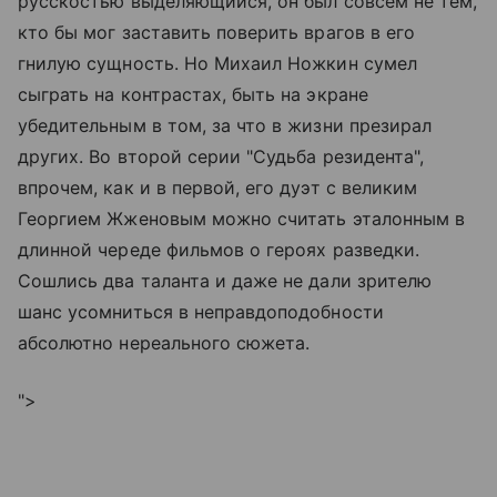
русскостью выделяющийся, он был совсем не тем,
кто бы мог заставить поверить врагов в его
гнилую сущность. Но Михаил Ножкин сумел
сыграть на контрастах, быть на экране
убедительным в том, за что в жизни презирал
других. Во второй серии "Судьба резидента",
впрочем, как и в первой, его дуэт с великим
Георгием Жженовым можно считать эталонным в
длинной череде фильмов о героях разведки.
Сошлись два таланта и даже не дали зрителю
шанс усомниться в неправдоподобности
абсолютно нереального сюжета.
">