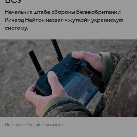
ВСУ
Начальник штаба обороны Великобритании
Ричард Найтон назвал «жуткой» украинскую
систему.
Источник:
Российская газета