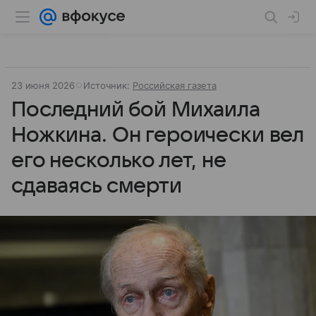
23 июня 2026
Источник:
Российская газета
Последний бой Михаила
Ножкина. Он героически вел
его несколько лет, не
сдаваясь смерти