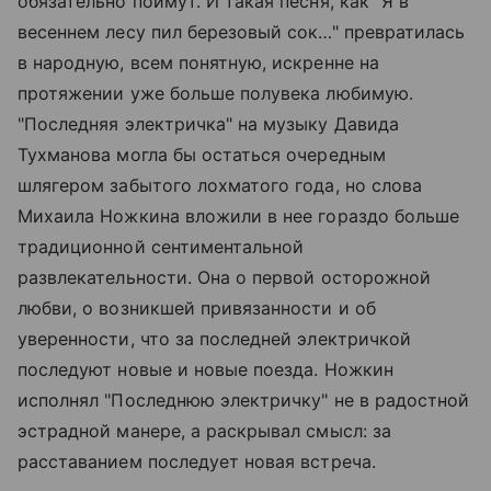
обязательно поймут. И такая песня, как "Я в
весеннем лесу пил березовый сок…" превратилась
в народную, всем понятную, искренне на
протяжении уже больше полувека любимую.
"Последняя электричка" на музыку Давида
Тухманова могла бы остаться очередным
шлягером забытого лохматого года, но слова
Михаила Ножкина вложили в нее гораздо больше
традиционной сентиментальной
развлекательности. Она о первой осторожной
любви, о возникшей привязанности и об
уверенности, что за последней электричкой
последуют новые и новые поезда. Ножкин
исполнял "Последнюю электричку" не в радостной
эстрадной манере, а раскрывал смысл: за
расставанием последует новая встреча.