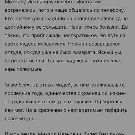
Михаилу Ивановичу нелегко. Иногда мы
встречались, потом чаще общались по телефону.
Его разговоры походили на исповедь человеку, не
достойному ее услышать. Накатились болезни. Да
такие, что приближали неотвратимое. Но есть на
свете чудеса избавления. Ножкин возвращался
оттуда, откуда уже не было возврата. Ясный ум,
четкость мысли. Только надежды - утопические,
невыполнимые.
Знаю бескорыстных людей, за ним ухаживавших,
последние годы одиночества скрасивших, какие-
то годы жизни от смерти отбивших. Он боролся,
как мог. Но в сражении с неотвратимым победить
невозможно.
Пусть земля, Михаил Иванович, будет Вам пухом.