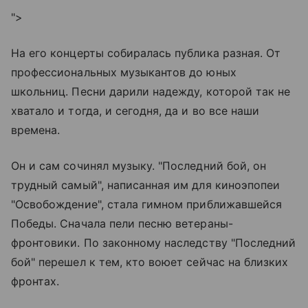
">
На его концерты собиралась публика разная. От
профессиональных музыкантов до юных
школьниц. Песни дарили надежду, которой так не
хватало и тогда, и сегодня, да и во все наши
времена.
Он и сам сочинял музыку. "Последний бой, он
трудный самый", написанная им для киноэпопеи
"Освобождение", стала гимном приближавшейся
Победы. Сначала пели песню ветераны-
фронтовики. По законному наследству "Последний
бой" перешел к тем, кто воюет сейчас на близких
фронтах.