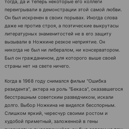
тогда, да и теперь некоторые его коллеги
переигрывали в демонстрации этой самой любви.
Он был искренен в своих порывах. Иногда слова
даже не против строя, а поэтические выкрутасы
литературных знаменитостей не в его защиту
вызывали в Ножкине резкое неприятие. Он
никогда не был ни либералом, ни консерватором.
Был он гражданином, для которого выше своей
страны нет на свете ничего.
Когда в 1968 году снимался фильм "Ошибка
резидента", актера на роль "Бекаса", оказавшегося
бесстрашным советским разведчиком, искали
долго. Выбор Ножкина не виделся бесспорным.
Слишком яркий, чересчур своими ростом и
худобой приметный, заложенной в гены