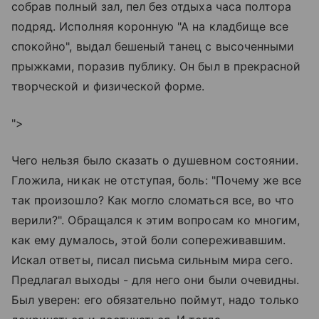
собрав полный зал, пел без отдыха часа полтора
подряд. Исполняя коронную "А на кладбище все
спокойно", выдал бешеный танец с высоченными
прыжками, поразив публику. Он был в прекрасной
творческой и физической форме.
">
Чего нельзя было сказать о душевном состоянии.
Гложила, никак не отступая, боль: "Почему же все
так произошло? Как могло сломаться все, во что
верили?". Обращался к этим вопросам ко многим,
как ему думалось, этой боли сопереживавшим.
Искал ответы, писал письма сильным мира сего.
Предлагал выходы - для него они были очевидны.
Был уверен: его обязательно поймут, надо только