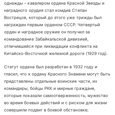
однажды – кавалером ордена Красной Звезды и
наградного орудия стал комдив Степан
Вострецов, который до этого уже трижды был
награжден первым орденом СССР. Четвертый
орден и наградное оружие он получил за
командование Забайкальской дивизией,
отличившейся при ликвидации конфликта на
Китайско-Восточной железной дороге (1929 год).
Статут ордена был разработан в 1932 году и
гласил, что к ордену Красного Знамени могут быть
представлены отдельные воинские части, их
командиры, бойцы РКК и мирные граждане,
которые показали самоотверженность, мужество
во время боевых действий и с риском для жизни
совершили подвиг в боевой обстановке;