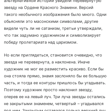
альтернативной истории увидели перевернутую
звезду на Ордене Красного Знамени. Версий
такого необычного изображения было много. Одни
обьясняли это масонскими символами, другие
видели чуть ли не сатанизм, третьи утверждали,
что так задумано художником и символизирует
победу пролетариата над царизмом.
Но если приглядеться, становится очевидно, что
звезда не перевернута, а наклонена. Иначе
художник не мог ее разместить красиво. Если бы
она стояла прямо, знамя заслоняло бы ее большую
часть, и тогда ее контуры пришлось бы угадывать.
Поэтому художник просто наклонил звезду,
оперев ее на левый луч. Три луча звезды остались
не закрытыми знаменем, четвертый – угадывался
под ним. Закрытым оставался только верхний луч