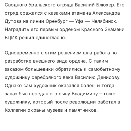
Сводного Уральского отряда Василий Блюхер. Его
отряд сражался с казаками атамана Александра
Дутова на линии Оренбург — Уфа — Челябинск.
Наградить его первым орденом Красного Знамени
ВЦИК решил единогласно.
Одновременно с этим решением шла работа по
разработке внешнего вида ордена. С таким
заказом большевики обратились к самобытному
художнику серебряного века Василию Денисову.
Однако сам художник оказался болен, и тогда
заказ был передан его сыну Владимиру – тоже
художнику, который после революции работал в
Коллегии охраны музеев и памятников.