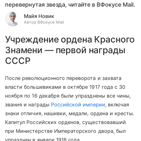
перевернутая звезда, читайте в ВФокусе Mail.
Майя Новик
Автор ВФокусе Mail
Учреждение ордена Красного
Знамени — первой награды
СССР
После революционного переворота и захвата
власти большевиками в октябре 1917 года с 30
ноября по 16 декабря были упразднены все чины,
звания и награды
Российской империи
, включая
знаки отличия, нашивки, медали, ордена и кресты.
Капитул Российских орденов, существовавший
при Министерстве Императорского двора, был
упразднен в январе 1918 года.