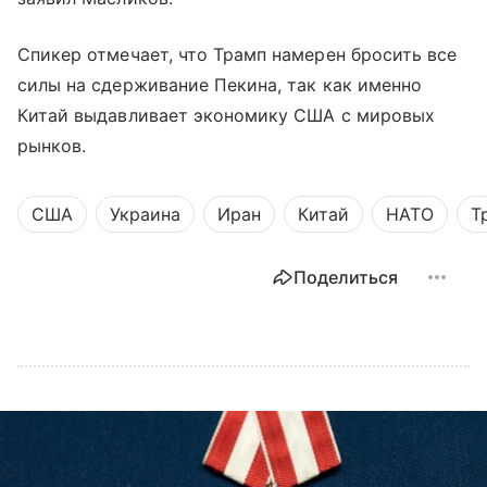
Спикер отмечает, что Трамп намерен бросить все
силы на сдерживание Пекина, так как именно
Китай выдавливает экономику США с мировых
рынков.
США
Украина
Иран
Китай
НАТО
Т
Поделиться