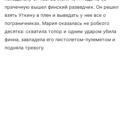
прачечную вышел финский разведчик. Он решил
взять Уткину в плен и выведать у нее все о
пограничниках. Мария оказалась не робкого
десятка: схватила топор и одним ударом убила
финна, завладела его пистолетом-пулеметом и
подняла тревогу.