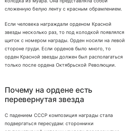
колодка из муара. Она представляла собой
сложенную белую ленту с красным обрамлением.
Если человека награждали орденом Красной
звезды несколько раз, то под колодкой появлялся
щиток с номером награды. Орден носили на левой
стороне груди. Если орденов было много, то
орден Красной звезды должен был располагаться
только после ордена Октябрьской Революции.
Почему на ордене есть
перевернутая звезда
С падением СССР композиция награды стала
подвергаться пересудам: сторонники