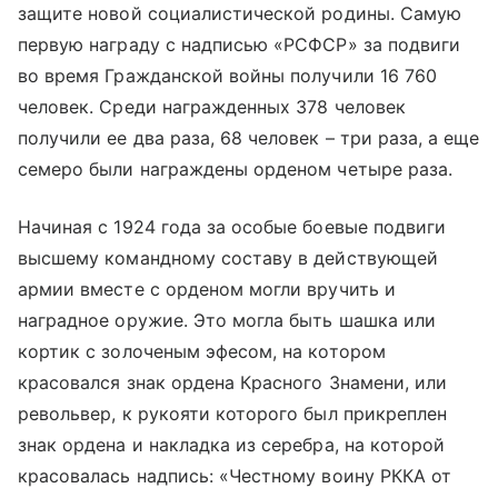
защите новой социалистической родины. Самую
первую награду с надписью «РСФСР» за подвиги
во время Гражданской войны получили 16 760
человек. Среди награжденных 378 человек
получили ее два раза, 68 человек – три раза, а еще
семеро были награждены орденом четыре раза.
Начиная с 1924 года за особые боевые подвиги
высшему командному составу в действующей
армии вместе с орденом могли вручить и
наградное оружие. Это могла быть шашка или
кортик с золоченым эфесом, на котором
красовался знак ордена Красного Знамени, или
револьвер, к рукояти которого был прикреплен
знак ордена и накладка из серебра, на которой
красовалась надпись: «Честному воину РККА от