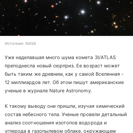
Источник:
NASA
Уже наделавшая много шума комета 3I/ATLAS
преподнесла новый сюрприз. Ее возраст может
быть таким же древним, как у самой Вселенная -
12 миллиардов лет. Об этом пишут американские
ученые в журнале Nature Astronomy.
К такому выводу они пришли, изучая химический
состав небесного тела. Ученые провели детальный
анализ соотношения изотопов водорода и
углерода в газопылевом облаке, окружающем