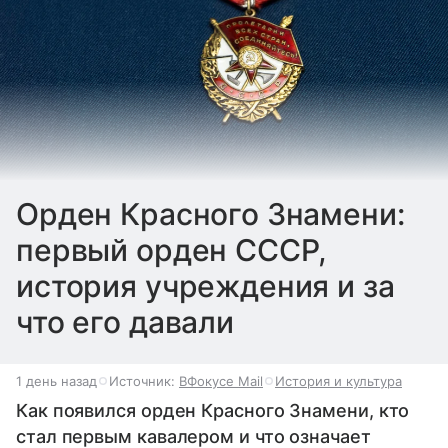
Орден Красного Знамени:
первый орден СССР,
история учреждения и за
что его давали
1 день назад
Источник:
ВФокусе Mail
История и культура
Как появился орден Красного Знамени, кто
стал первым кавалером и что означает