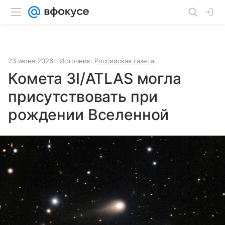
23 июня 2026
Источник:
Российская газета
Комета 3I/ATLAS могла
присутствовать при
рождении Вселенной