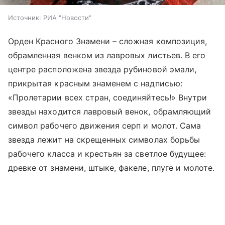
Источник:
РИА "Новости"
Орден Красного Знамени – сложная композиция,
обрамленная венком из лавровых листьев. В его
центре расположена звезда рубиновой эмали,
прикрытая красным знаменем с надписью:
«Пролетарии всех стран, соединяйтесь!» Внутри
звезды находится лавровый венок, обрамляющий
символ рабочего движения серп и молот. Сама
звезда лежит на скрещенных символах борьбы
рабочего класса и крестьян за светлое будущее:
древке от знамени, штыке, факеле, плуге и молоте.