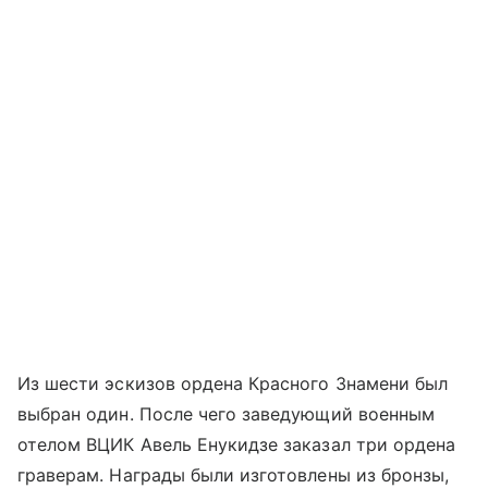
Из шести эскизов ордена Красного Знамени был
выбран один. После чего заведующий военным
отелом ВЦИК Авель Енукидзе заказал три ордена
граверам. Награды были изготовлены из бронзы,