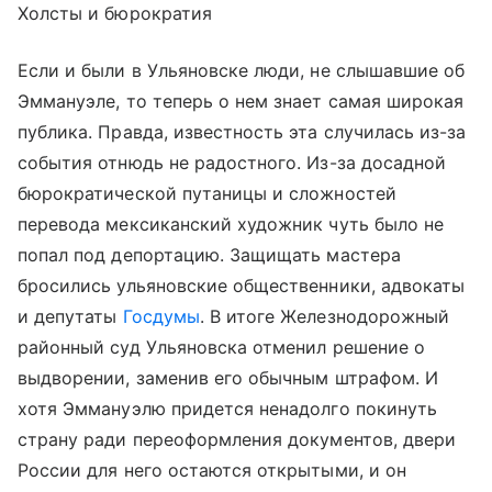
Холсты и бюрократия
Если и были в Ульяновске люди, не слышавшие об
Эммануэле, то теперь о нем знает самая широкая
публика. Правда, известность эта случилась из-за
события отнюдь не радостного. Из-за досадной
бюрократической путаницы и сложностей
перевода мексиканский художник чуть было не
попал под депортацию. Защищать мастера
бросились ульяновские общественники, адвокаты
и депутаты
Госдумы
. В итоге Железнодорожный
районный суд Ульяновска отменил решение о
выдворении, заменив его обычным штрафом. И
хотя Эммануэлю придется ненадолго покинуть
страну ради переоформления документов, двери
России для него остаются открытыми, и он