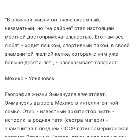
"В обычной жизни он очень скромный,
незаметный, но "на районе" стал настоящей
местной достопримечательностью. Его там все
любят - ходит пешком, спортивный такой, в своей
знаменитой желтой кепке, которая с ним уже
больше десяти лет", - рассказывает галерист.
Мехико - Ульяновск
География жизни Эммануэля впечатляет.
Эммануэль вырос в Мехико в интеллигентной
семье. Отец - известный архитектор, мать -
историк, а родная тетя (сестра матери) -
знаменитая в позднем СССР латиноамериканская
актриса Вероника Кастро, открывшая для наших