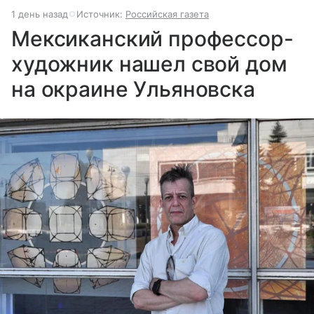
1 день назад
Источник:
Российская газета
Мексиканский профессор-
художник нашел свой дом
на окраине Ульяновска