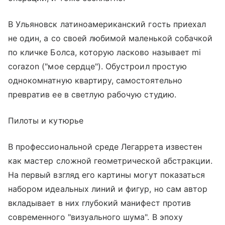
В Ульяновск латиноамериканский гость приехал
не один, а со своей любимой маленькой собачкой
по кличке Болса, которую ласково называет mi
corazоn ("мое сердце"). Обустроил простую
однокомнатную квартиру, самостоятельно
превратив ее в светлую рабочую студию.
Пилоты и кутюрье
В профессиональной среде Легаррета известен
как мастер сложной геометрической абстракции.
На первый взгляд его картины могут показаться
набором идеальных линий и фигур, но сам автор
вкладывает в них глубокий манифест против
современного "визуального шума". В эпоху