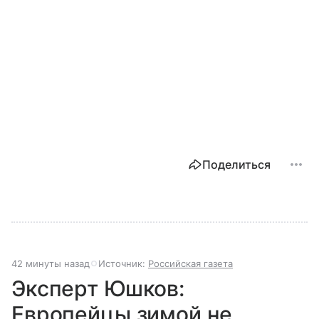
Поделиться
42 минуты назад
Источник:
Российская газета
Эксперт Юшков:
Европейцы зимой не