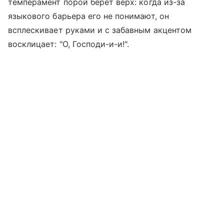
темперамент порой берет верх: когда из-за
языкового барьера его не понимают, он
всплескивает руками и с забавным акцентом
восклицает: "О, Господи-и-и!".