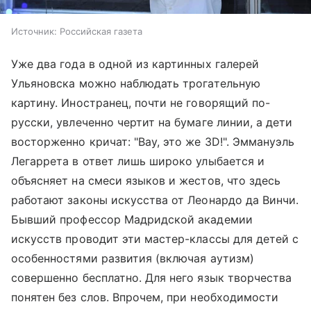
Источник:
Российская газета
Уже два года в одной из картинных галерей
Ульяновска можно наблюдать трогательную
картину. Иностранец, почти не говорящий по-
русски, увлеченно чертит на бумаге линии, а дети
восторженно кричат: "Вау, это же 3D!". Эммануэль
Легаррета в ответ лишь широко улыбается и
объясняет на смеси языков и жестов, что здесь
работают законы искусства от Леонардо да Винчи.
Бывший профессор Мадридской академии
искусств проводит эти мастер-классы для детей с
особенностями развития (включая аутизм)
совершенно бесплатно. Для него язык творчества
понятен без слов. Впрочем, при необходимости