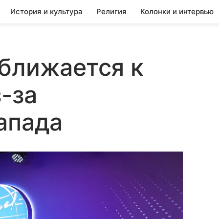
История и культура
Религия
Колонки и интервью
ближается к
-за
апада