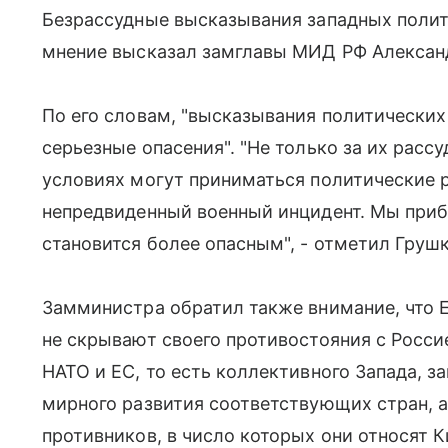
Безрассудные высказывания западных полити
мнение высказал замглавы МИД РФ Александ
По его словам, "высказывания политических
серьезные опасения". "Не только за их рассу
условиях могут приниматься политические р
непредвиденный военный инцидент. Мы приб
становится более опасным", - отметил Грушк
Замминистра обратил также внимание, что 
не скрывают своего противостояния с Росси
НАТО и ЕС, то есть коллективного Запада, з
мирного развития соответствующих стран, а
противников, в число которых они относят Ки