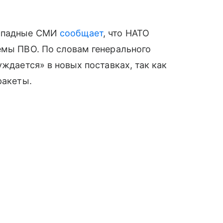
западные СМИ
сообщает
, что НАТО
емы ПВО. По словам генерального
уждается» в новых поставках, так как
ракеты.