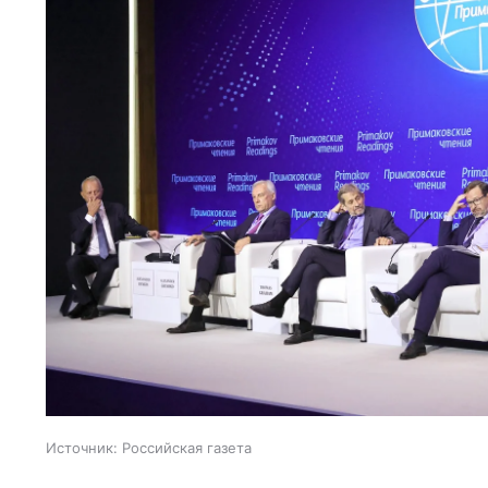
Источник:
Российская газета