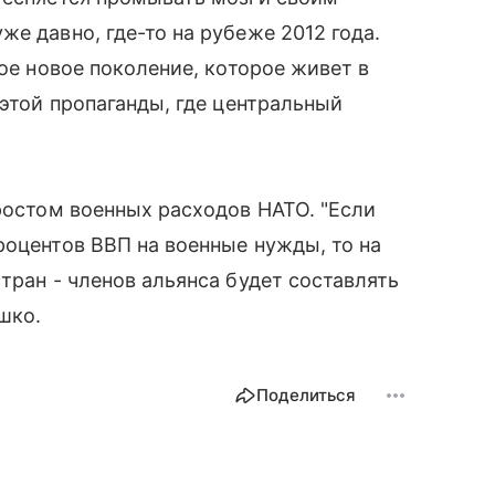
е давно, где-то на рубеже 2012 года.
лое новое поколение, которое живет в
 этой пропаганды, где центральный
 ростом военных расходов НАТО. "Если
роцентов ВВП на военные нужды, то на
тран - членов альянса будет составлять
шко.
Поделиться