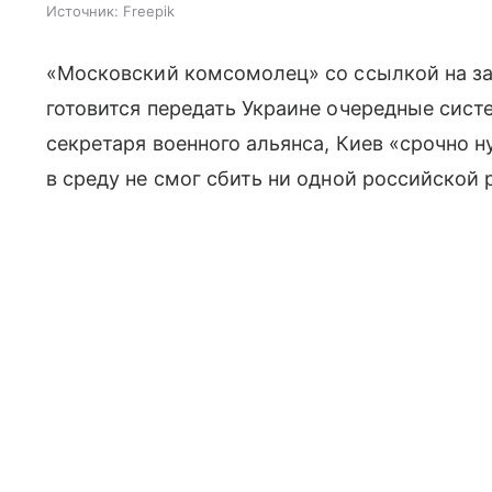
Источник:
Freepik
«Московский комсомолец» со ссылкой на 
готовится передать Украине очередные сист
секретаря военного альянса, Киев «срочно н
в среду не смог сбить ни одной российской 