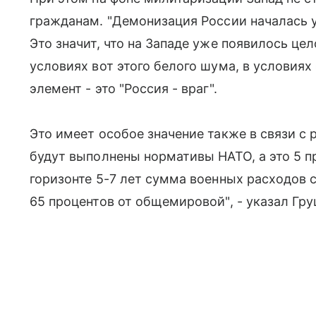
гражданам. "Демонизация России началась уж
Это значит, что на Западе уже появилось це
условиях вот этого белого шума, в условиях
элемент - это "Россия - враг".
Это имеет особое значение также в связи с
будут выполнены нормативы НАТО, а это 5 п
горизонте 5-7 лет сумма военных расходов с
65 процентов от общемировой", - указал Гру