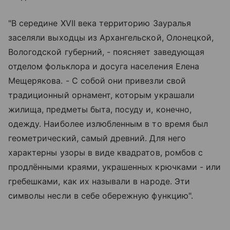
"В середине XVII века территорию Зауралья
заселяли выходцы из Архангельской, Олонецкой,
Вологодской губерний, - поясняет заведующая
отделом фольклора и досуга населения Елена
Мещерякова. - С собой они привезли свой
традиционный орнамент, которым украшали
жилища, предметы быта, посуду и, конечно,
одежду. Наиболее излюбленным в то время был
геометрический, самый древний. Для него
характерны узоры в виде квадратов, ромбов с
продлёнными краями, украшенных крючками - или
гребешками, как их называли в народе. Эти
символы несли в себе обережную функцию".