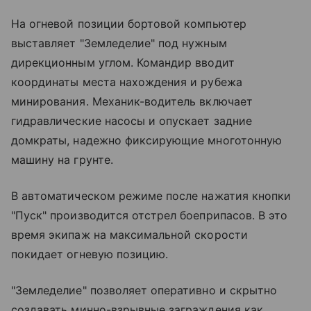
На огневой позиции бортовой компьютер
выставляет "Земледелие" под нужным
дирекционным углом. Командир вводит
координаты места нахождения и рубежа
минирования. Механик-водитель включает
гидравлические насосы и опускает задние
домкраты, надежно фиксирующие многотонную
машину на грунте.
В автоматическом режиме после нажатия кнопки
"Пуск" производится отстрел боеприпасов. В это
время экипаж на максимальной скорости
покидает огневую позицию.
"Земледелие" позволяет оперативно и скрытно
создавать минно-взрывные заграждения как