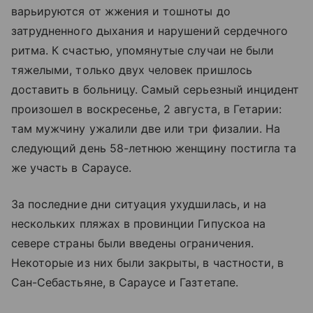
варьируются от жжения и тошноты до
затрудненного дыхания и нарушений сердечного
ритма. К счастью, упомянутые случаи не были
тяжелыми, только двух человек пришлось
доставить в больницу. Самый серьезный инцидент
произошел в воскресенье, 2 августа, в Гетарии:
там мужчину ужалили две или три физалии. На
следующий день 58-летнюю женщину постигла та
же участь в Сараусе.
За последние дни ситуация ухудшилась, и на
нескольких пляжах в провинции Гипускоа на
севере страны были введены ограничения.
Некоторые из них были закрыты, в частности, в
Сан-Себастьяне, в Сараусе и Газтетапе.