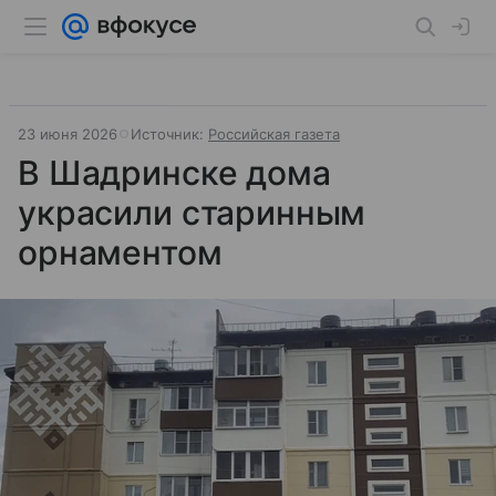
23 июня 2026
Источник:
Российская газета
В Шадринске дома
украсили старинным
орнаментом