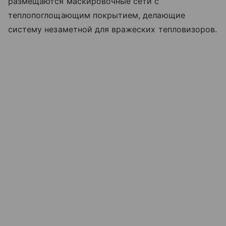
размещаются маскировочные сети с
теплопоглощающим покрытием, делающие
систему незаметной для вражеских тепловизоров.