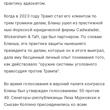
практику адвокатом.
Когда в 2023 году Трамп стал его клиентом по
трем громким делам, Бланш ушел из престижной
нью-йоркской юридической фирмы Cadwalader,
Wickersham & Taft, где был партнером. По словам
Бланша, эта практика защиты нынешнего
президента по делам, которые он в итоге выиграл,
дала ему бесценный личный опыт понимания того,
как действовало "оружие системы уголовного
правосудия против Трампа".
Во время голосования в верхней палате конгресса
Бланш был утвержден голосованием: 50 против
49. Сенаторы-республиканцы Лиза Мурковски и
Сьюзан Коллинз присоединились ко всем