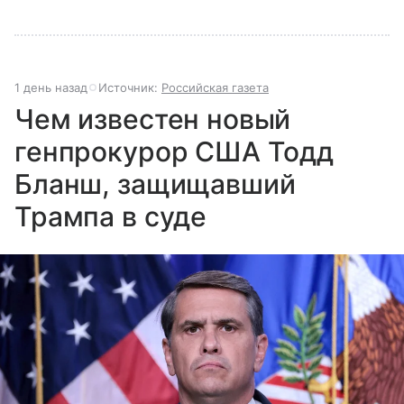
1 день назад
Источник:
Российская газета
Чем известен новый
генпрокурор США Тодд
Бланш, защищавший
Трампа в суде