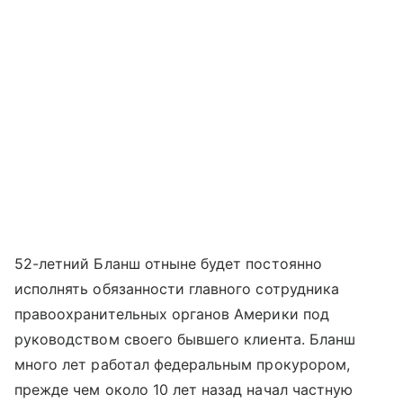
52-летний Бланш отныне будет постоянно
исполнять обязанности главного сотрудника
правоохранительных органов Америки под
руководством своего бывшего клиента. Бланш
много лет работал федеральным прокурором,
прежде чем около 10 лет назад начал частную