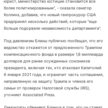
юрист, министерство юстиции становится все
более политизированным", - сказала сенатор
Коллинз, добавив, что новый генпрокурор США
предпринял несколько действий, которые "еще
больше подорвали независимость департамента".
Под давлением Бланш публично пообещал, что его
ведомство откажется от предложенного Трампом
компенсационного фонда в размере 1,8 миллиарда
долларов для ранее осужденных союзников
президента, включая тех, кто атаковал Капитолий
6 января 2021 года, и ограничит часть соглашения,
направленную на защиту Трампа и членов его
семьи от проверок Налоговой службы (IRS),
уточняет Associated Press.
Демократы обвиняют Бланша в том, что он ставит