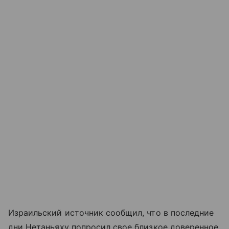
Израильский источник сообщил, что в последние
дни Нетаньяху попросил свое близкое доверенное