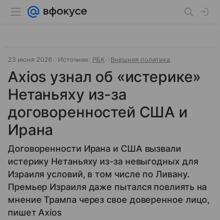
23 июня 2026
Источник:
РБК
Внешняя политика
Axios узнал об «истерике»
Нетаньяху из-за
договоренностей США и
Ирана
Договоренности Ирана и США вызвали
истерику Нетаньяху из-за невыгодных для
Израиля условий, в том числе по Ливану.
Премьер Израиля даже пытался повлиять на
мнение Трампа через свое доверенное лицо,
пишет Axios