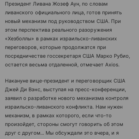
Президент Ливана Жозеф Аун, по словам
ливанского официального лица, готов принять
новый механизм под руководством США. При
этом перспектива реального разоружения
«Хезболлы» в рамках израильско-ливанских
переговоров, которые продолжатся при
посредничестве госсекретаря США Марко Рубио,
остается весьма отдаленной, отмечает Axios.
Накануне вице-президент и переговорщик США
Джей Ди Вэнс, выступая на пресс-конференции,
заявил о разработке нового механизма контроля
израильско-ливанского конфликта. Нам нужен
механизм, в рамках которого, если что-то
произойдет, стороны смогут говорить об этом
друг с другом... Мы обсуждали это вчера, и я