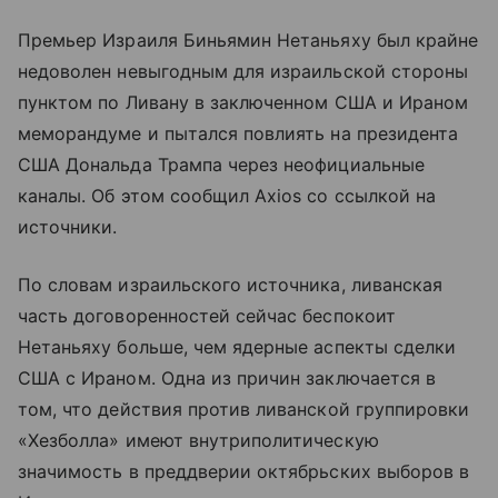
Премьер Израиля Биньямин Нетаньяху был крайне
недоволен невыгодным для израильской стороны
пунктом по Ливану в заключенном США и Ираном
меморандуме и пытался повлиять на президента
США Дональда Трампа через неофициальные
каналы. Об этом сообщил Axios со ссылкой на
источники.
По словам израильского источника, ливанская
часть договоренностей сейчас беспокоит
Нетаньяху больше, чем ядерные аспекты сделки
США с Ираном. Одна из причин заключается в
том, что действия против ливанской группировки
«Хезболла» имеют внутриполитическую
значимость в преддверии октябрьских выборов в