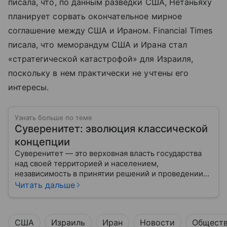
писала, что, по данным разведки США, Нетаньяху
планирует сорвать окончательное мирное
соглашение между США и Ираном. Financial Times
писала, что меморандум США и Ирана стал
«стратегической катастрофой» для Израиля,
поскольку в нем практически не учтены его
интересы.
Узнать больше по теме
Суверенитет: эволюция классической
концепции
Суверенитет — это верховная власть государства
над своей территорией и населением,
независимость в принятии решений и проведении
внешней политики.
Читать дальше
США
Израиль
Иран
Новости
Общест