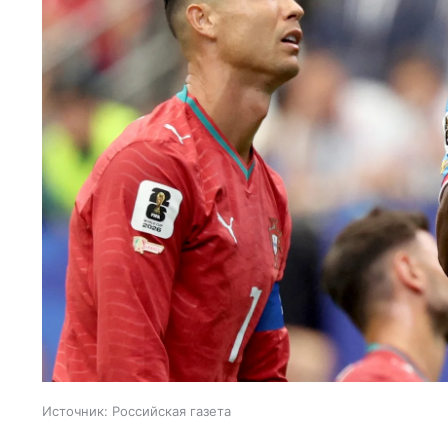
Источник:
Российская газета