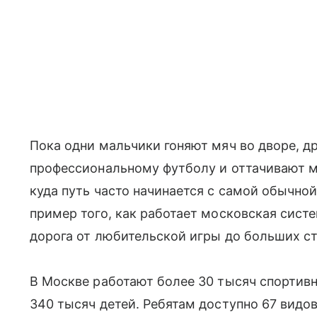
Пока одни мальчики гоняют мяч во дворе, д
профессиональному футболу и оттачивают м
куда путь часто начинается с самой обычной
пример того, как работает московская сист
дорога от любительской игры до больших с
В Москве работают более 30 тысяч спортив
340 тысяч детей. Ребятам доступно 67 видов