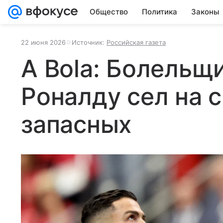
Общество
Политика
Законы
22 июня 2026
Источник:
Российская газета
A Bola: Болельщи
Роналду сел на 
запасных