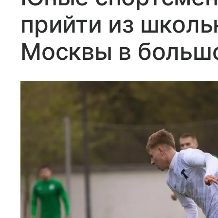
прийти из школь
Москвы в больш