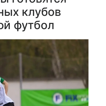
ных клубов
ой футбол