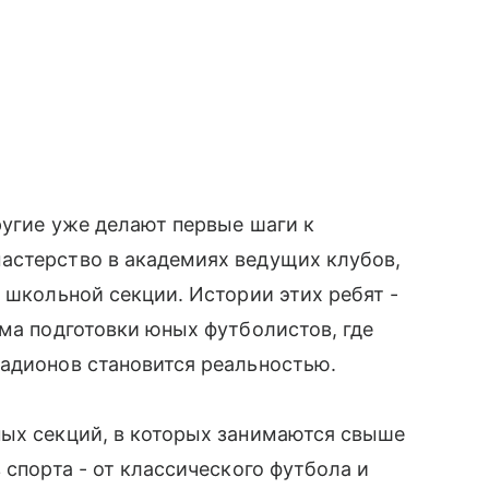
ругие уже делают первые шаги к
астерство в академиях ведущих клубов,
 школьной секции. Истории этих ребят -
ема подготовки юных футболистов, где
тадионов становится реальностью.
ных секций, в которых занимаются свыше
 спорта - от классического футбола и