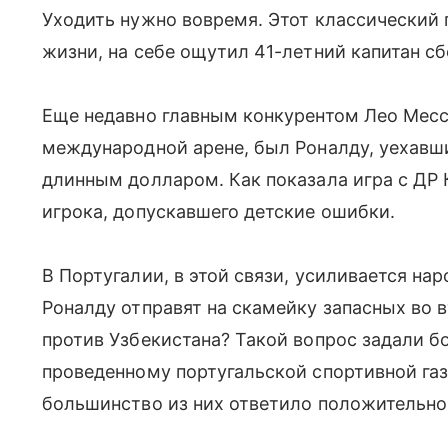
Уходить нужно вовремя. Этот классический
жизни, на себе ощутил 41-летний капитан с
Еще недавно главным конкурентом Лео Месс
международной арене, был Роналду, уехавши
длинным долларом. Как показала игра с ДР К
игрока, допускавшего детские ошибки.
В Португалии, в этой связи, усиливается на
Роналду отправят на скамейку запасных во 
против Узбекистана? Такой вопрос задали б
проведенному португальской спортивной газе
большинство из них ответило положительно