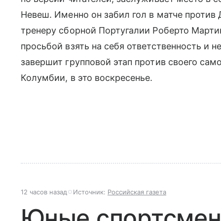
Невеш. Именно он забил гол в матче против 
тренеру сборной Португалии Роберто Мартин
просьбой взять на себя ответственность и не
завершит групповой этап против своего само
Колумбии, в это воскресенье.
12 часов назад
Источник:
Российская газета
Юные спортсмен