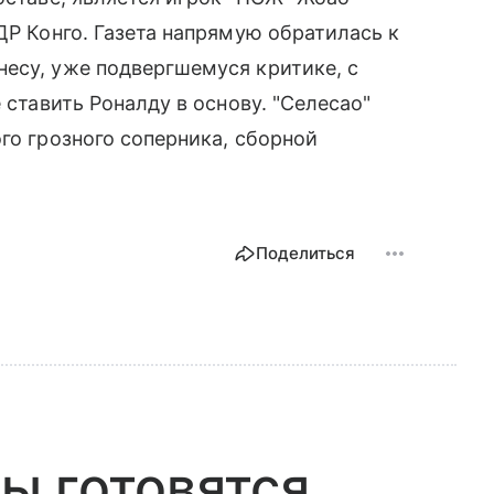
ДР Конго. Газета напрямую обратилась к
есу, уже подвергшемуся критике, с
 ставить Роналду в основу. "Селесао"
го грозного соперника, сборной
Поделиться
ы готовятся