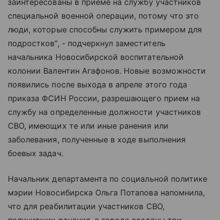
заинтересованы в приеме на службу участников
специальной военной операции, потому что это
люди, которые способны служить примером для
подростков", - подчеркнул заместитель
начальника Новосибирской воспитательной
колонии Валентин Агафонов. Новые возможности
появились после выхода в апреле этого года
приказа ФСИН России, разрешающего прием на
службу на определенные должности участников
СВО, имеющих те или иные ранения или
заболевания, полученные в ходе выполнения
боевых задач.
Начальник департамента по социальной политике
мэрии Новосибирска Ольга Потапова напомнила,
что для реабилитации участников СВО,
получивших ранения, в городе созданы три