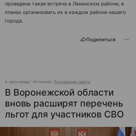
проведена такая встреча в Ленинском районе, в
планах организовать их в каждом районе нашего
города.
Поделиться
4 часа назад
Источник:
Российская газета
В Воронежской области
вновь расширят перечень
льгот для участников СВО