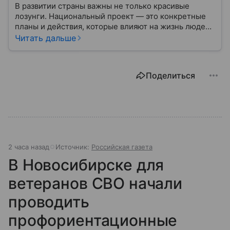
В развитии страны важны не только красивые
лозунги. Национальный проект — это конкретные
планы и действия, которые влияют на жизнь людей
уже сегодня.
Читать дальше
Поделиться
2 часа назад
Источник:
Российская газета
В Новосибирске для
ветеранов СВО начали
проводить
профориентационные