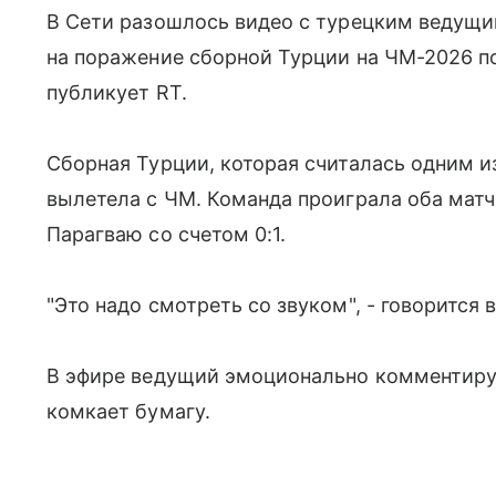
В Сети разошлось видео с турецким ведущи
на поражение сборной Турции на ЧМ-2026 по
публикует RT.
Сборная Турции, которая считалась одним и
вылетела с ЧМ. Команда проиграла оба матча
Парагваю со счетом 0:1.
"Это надо смотреть со звуком", - говорится 
В эфире ведущий эмоционально комментирует
комкает бумагу.