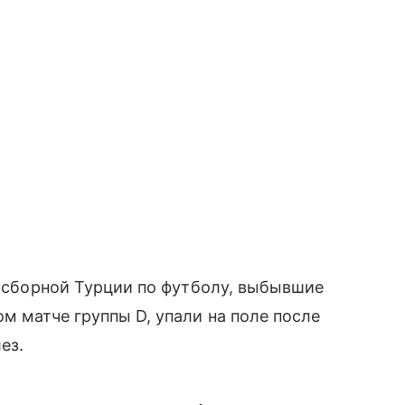
ки сборной Турции по футболу, выбывшие
м матче группы D, упали на поле после
ез.