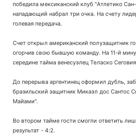
победила мексиканский клуб "Атлетико Сан-
нападающий набрал три очка. На счету лиде
голевая передача.
Счет открыл американский полузащитник гос
огорчив свою бывшую команду. На 11-й мину
середине тайма венесуэлец Теласко Сеговия
До перерыва аргентинец оформил дубль, заб
бразильский защитник Микаэл дос Сантос Си
Майами".
Во втором тайме гости смогли ответить ли
результат - 4:2.