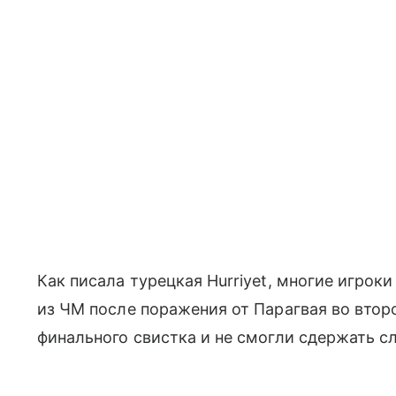
Как писала турецкая Hurriyet, многие игро
из ЧМ после поражения от Парагвая во второ
финального свистка и не смогли сдержать сл