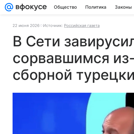
Общество
Политика
Законы
22 июня 2026
Источник:
Российская газета
В Сети завируси
сорвавшимся из-
сборной турецк