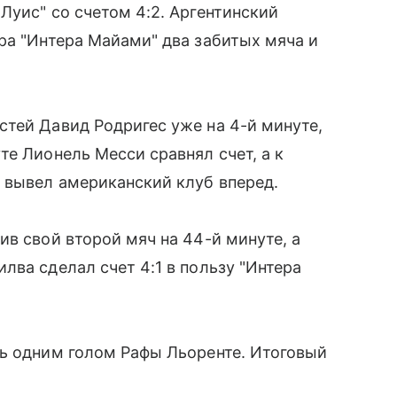
Луис" со счетом 4:2. Аргентинский
ра "Интера Майами" два забитых мяча и
тей Давид Родригес уже на 4-й минуте,
те Лионель Месси сравнял счет, а к
 вывел американский клуб вперед.
ив свой второй мяч на 44-й минуте, а
лва сделал счет 4:1 в пользу "Интера
шь одним голом Рафы Льоренте. Итоговый