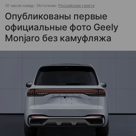
10 часов назад
Источник:
Российская газета
Опубликованы первые
официальные фото Geely
Monjaro без камуфляжа