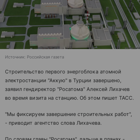
Источник:
Российская газета
Строительство первого энергоблока атомной
электростанции "Аккую" в Турции завершено,
заявил гендиректор "Росатома" Алексей Лихачев
во время визита на станцию. Об этом пишет ТАСС.
"Мы фиксируем завершение строительных работ",
- приводит агентство слова Лихачева.
По словам главы "Росатома", дальше в планах -