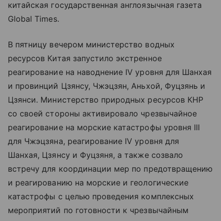
китайская государственная англоязычная газета
Global Times.
В пятницу вечером министерство водных
ресурсов Китая запустило экстренное
реагирование на наводнение IV уровня для Шанхая
и провинций Цзянсу, Чжэцзян, Аньхой, Фуцзянь и
Цзянси. Министерство природных ресурсов КНР
со своей стороны активировало чрезвычайное
реагирование на морские катастрофы уровня III
для Чжэцзяна, реагирование IV уровня для
Шанхая, Цзянсу и Фуцзяня, а также созвало
встречу для координации мер по предотвращению
и реагированию на морские и геологические
катастрофы с целью проведения комплексных
мероприятий по готовности к чрезвычайным