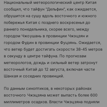
Национальный метеорологический центр Китая
сообщил, что тайфун "Дельфин", как ожидается,
обрушится на сушу вдоль восточного и южного
побережья Китая с позднего воскресенья до
раннего понедельника, скорее всего, между
городом Чжоушань в провинции Чжэцзян и
городом Фудин в провинции Фуцзянь. Ожидается,
что ветер будет достигать скорости 38-45 метров
в секунду в центре тайфуна. По прогнозам
метеорологов, дождь и сильный ветер затронут
восточный Китай до 12 августа, включая части
Шанхая и соседних провинций.
По данным синоптиков, в некоторых районах
восточного Чжэцзяна может выпасть более 600
миллиметров осадков. Власти Чжэцзяна подняли