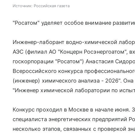
Источник:
Российская газета
"Росатом" уделяет особое внимание развити
Инженер-лаборант водно-химической лабор
АЭС (филиал АО "Концерн Росэнергоатом", в
госкорпорации "Росатом") Анастасия Сидор
Всероссийского конкурса профессиональног
(инженер) химического анализа - 2026". Она
"Инженер химической лаборатории по испыт
Конкурс проходил в Москве в начале июня. 
специалиста энергетических предприятий Р
несколько этапов, связанных с проверкой з