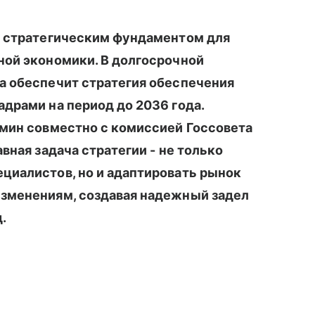
я стратегическим фундаментом для
ной экономики. В долгосрочной
а обеспечит стратегия обеспечения
драми на период до 2036 года.
бмин совместно с комиссией Госсовета
вная задача стратегии - не только
циалистов, но и адаптировать рынок
изменениям, создавая надежный задел
.