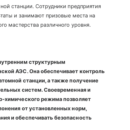
ной станции. Сотрудники предприятия
таты и занимают призовые места на
го мастерства различного уровня.
внутренним структурным
ской АЭС. Она обеспечивает контроль
атомной станции, а также получение
тельных систем. Своевременная и
но-химического режима позволяет
лонения от установленных норм,
ния и обеспечивать безопасность