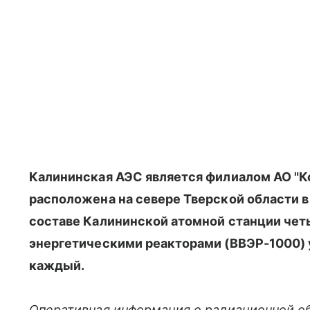
Калининская АЭС является филиалом АО "К
расположена на севере Тверской области 
составе Калининской атомной станции чет
энергетическими реакторами (ВВЭР-1000)
каждый.
Оперативная информация о радиационной об