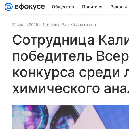
Общество
Политика
Законы
22 июня 2026
Источник:
Российская газета
Сотрудница Кали
победитель Все
конкурса среди 
химического ана