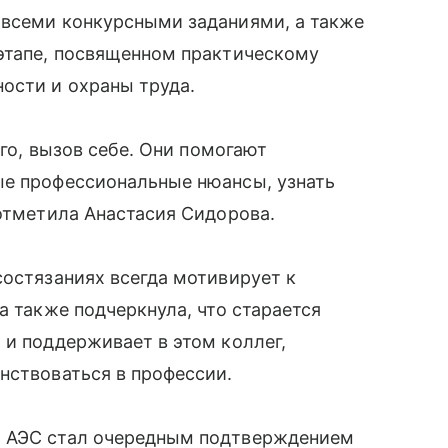
 всеми конкурсными заданиями, а также
 этапе, посвященном практическому
ости и охраны труда.
его, вызов себе. Они помогают
ые профессиональные нюансы, узнать
 отметила Анастасия Сидорова.
состязаниях всегда мотивирует к
а также подчеркнула, что старается
 и поддерживает в этом коллег,
нствоваться в профессии.
й АЭС стал очередным подтверждением