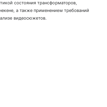
стикой состояния трансформаторов,
екене, а также применением требований
нализе видеосюжетов.