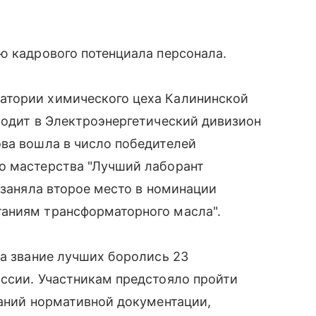
ю кадрового потенциала персонала.
атории химического цеха Калининской
ходит в Электроэнергетический дивизион
ова вошла в число победителей
о мастерства "Лучший лаборант
 заняла второе место в номинации
аниям трансформаторного масла".
За звание лучших боролись 23
оссии. Участникам предстояло пройти
наний нормативной документации,