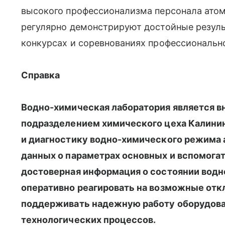
высокого профессионализма персонала атом
регулярно демонстрируют достойные резуль
конкурсах и соревнованиях профессионально
Справка
Водно-химическая лаборатория является 
подразделением химического цеха Калинин
и диагностику водно-химического режима 
данных о параметрах основных и вспомога
достоверная информация о состоянии вод
оперативно реагировать на возможные отк
поддерживать надежную работу оборудова
технологических процессов.