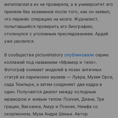
антиплагиата их не проверяла, а в университет его
приняли без экзаменов после того, как он заявил,
что перенёс операцию на мозге. Журналист,
попытавшийся проверить его биографию,
столкнулся с уголовным преследованием. Ардей
уже уволился.
В сообществе picturehistory
опубликовали
серию
коллажей под названием «Мрамор и тело».
Фотограф снимает моделей в позах античных
статуй из парижских музеев — Лувра, Музея Орсе,
сада Тюильри, а затем соединяет два кадра в
один. Получается диалог между холодным
мрамором и живым телом: Психея, Диана, Три
грации, Вакханка, Амур и Психея, Нимфа со
скорпионом, Муза Андре Шенье. Автор