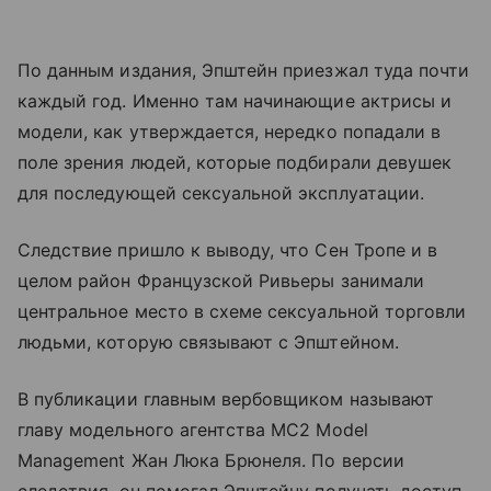
По данным издания, Эпштейн приезжал туда почти
каждый год. Именно там начинающие актрисы и
модели, как утверждается, нередко попадали в
поле зрения людей, которые подбирали девушек
для последующей сексуальной эксплуатации.
Следствие пришло к выводу, что Сен Тропе и в
целом район Французской Ривьеры занимали
центральное место в схеме сексуальной торговли
людьми, которую связывают с Эпштейном.
В публикации главным вербовщиком называют
главу модельного агентства MC2 Model
Management Жан Люка Брюнеля. По версии
следствия, он помогал Эпштейну получать доступ