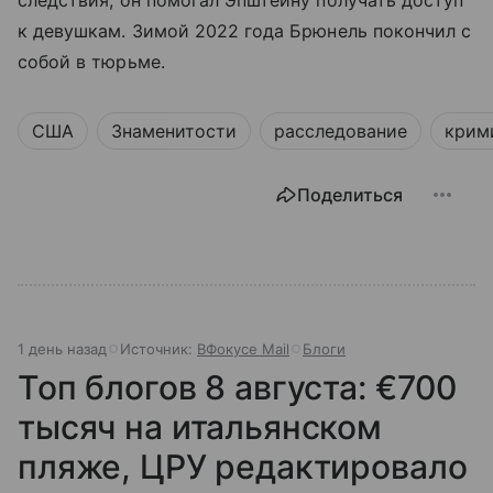
к девушкам. Зимой 2022 года Брюнель покончил с
собой в тюрьме.
США
Знаменитости
расследование
крим
Поделиться
1 день назад
Источник:
ВФокусе Mail
Блоги
Топ блогов 8 августа: €700
тысяч на итальянском
пляже, ЦРУ редактировало