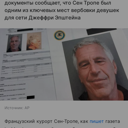
документы сообщает, что Сен Тропе был
одним из ключевых мест вербовки девушек
для сети Джеффри Эпштейна
Источник:
AP
Французский курорт Сен-Тропе, как
пишет
газета