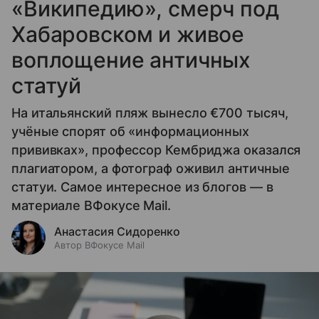
«Википедию», смерч под
Хабаровском и живое
воплощение античных
статуй
На итальянский пляж вынесло €700 тысяч,
учёные спорят об «информационных
прививках», профессор Кембриджа оказался
плагиатором, а фотограф оживил античные
статуи. Самое интересное из блогов — в
материале ВФокусе Mail.
Анастасия Сидоренко
Автор ВФокусе Mail