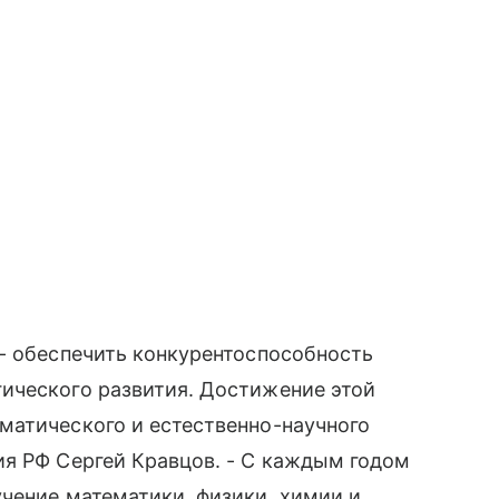
- обеспечить конкурентоспособность
ического развития. Достижение этой
матического и естественно-научного
ия РФ Сергей Кравцов. - С каждым годом
чение математики, физики, химии и