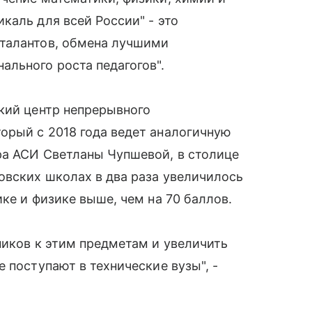
каль для всей России" - это
талантов, обмена лучшими
льного роста педагогов".
кий центр непрерывного
орый с 2018 года ведет аналогичную
ра АСИ Светланы Чупшевой, в столице
овских школах в два раза увеличилось
ке и физике выше, чем на 70 баллов.
ников к этим предметам и увеличить
 поступают в технические вузы", -