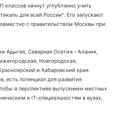
1 классов начнут углубленно учить
тикаль для всей России". Его запускают
совместно с правительством Москвы при
и Адыгея, Северная Осетия - Алания,
ижегородская, Новгородская,
 Красноярский и Хабаровский края.
в, есть потенциал для развития
чтобы в перспективе выпускники местных
ическим и IT-специальностям в вузах,