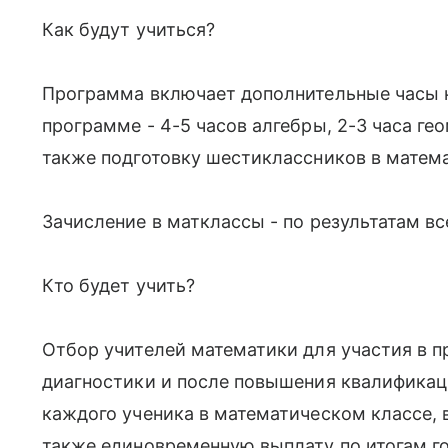
Как будут учиться?
Программа включает дополнительные часы 
программе - 4-5 часов алгебры, 2-3 часа гео
также подготовку шестиклассников в матем
Зачисление в матклассы - по результатам в
Кто будет учить?
Отбор учителей математики для участия в п
диагностики и после повышения квалификаци
каждого ученика в математическом классе, 
также единовременную выплату по итогам го