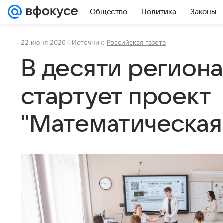
Общество
Политика
Законы
22 июня 2026
Источник:
Российская газета
В десяти региона
стартует проект
"Математическая