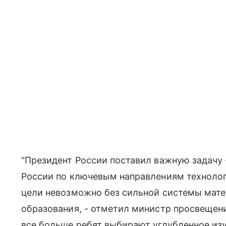
"Президент России поставил важную задачу 
России по ключевым направлениям технолог
цели невозможно без сильной системы мате
образования, - отметил министр просвещен
все больше ребят выбирают углубленное изу