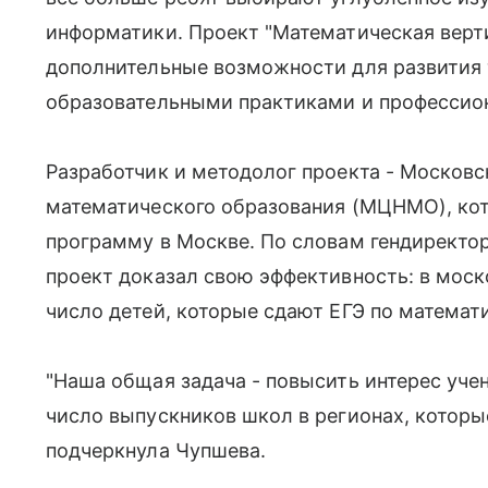
информатики. Проект "Математическая верти
дополнительные возможности для развития 
образовательными практиками и профессиона
Разработчик и методолог проекта - Московс
математического образования (МЦНМО), кот
программу в Москве. По словам гендиректо
проект доказал свою эффективность: в моск
число детей, которые сдают ЕГЭ по математи
"Наша общая задача - повысить интерес уче
число выпускников школ в регионах, которые
подчеркнула Чупшева.