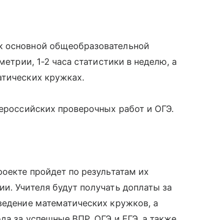
к основной общеобразовательной
метрии, 1-2 часа статистики в неделю, а
атических кружках.
сероссийских проверочных работ и ОГЭ.
роекте пройдет по результатам их
и. Учителя будут получать доплаты за
ведение математических кружков, а
да за успешные ВПР, ОГЭ и ЕГЭ, а также