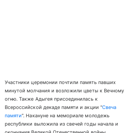
Участники церемонии почтили память павших
минутой молчания и возложили цветы к Вечному
огню. Также Адыгея присоединилась к
Всероссийской декаде памяти и акции "
Свеча
памяти
". Накануне на мемориале молодежь
республики выложила из свечей годы начала и
окончания Великой Отечественной войны,