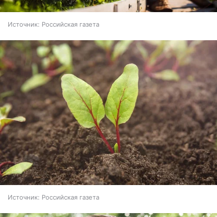
Источник:
Российская газета
Источник:
Российская газета