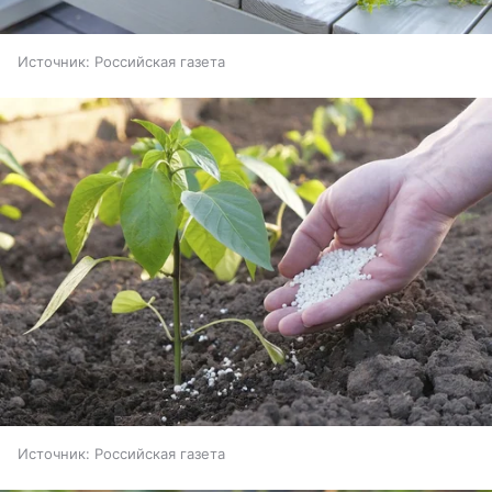
Источник:
Российская газета
Источник:
Российская газета