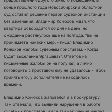
предоставления другого жилого помещения. В
конце прошлого года Новосибирский областной
суд оставил решение первой судебной инстанции
без изменения. Владимир Конюхов ждал, что
квартира освободится со дня на день, но
ожидание растянулось еще на полгода. "Вы не
принимаете никаких мер, - писал Владимир
Конюхов жалобы судебным приставам. - Когда
будет выселение Эргашева?". Ответов на
письменные жалобы он не получал, а лично
поговорить с приставом ему не удавалось - чтобы
принять его, у исполнителя не находилось
времени.
Владимир Конюхов жаловался и в прокуратуру.
Там отвечали, что выявили нарушения в работе
судебных приставов, и все эти нарушения найдут