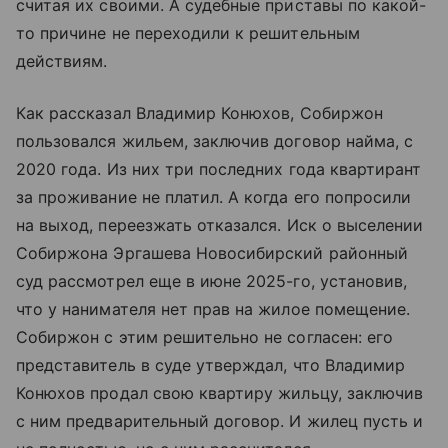
считая их своими. А судебные приставы по какой-
то причине не переходили к решительным
действиям.
Как рассказал Владимир Конюхов, Собиржон
пользовался жильем, заключив договор найма, с
2020 года. Из них три последних года квартирант
за проживание не платил. А когда его попросили
на выход, переезжать отказался. Иск о выселении
Собиржона Эргашева Новосибирский районный
суд рассмотрел еще в июне 2025-го, установив,
что у нанимателя нет прав на жилое помещение.
Собиржон с этим решительно не согласен: его
представитель в суде утверждал, что Владимир
Конюхов продал свою квартиру жильцу, заключив
с ним предварительный договор. И жилец пусть и