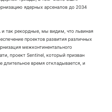
рнизацию ядерных арсеналов до 2034
и так рекордные, мы видим, что львиная
обеспечение проектов развития различных
ернизация межконтинентального
ти, проект Sentinel, который призван
же длительное время откладывается, и