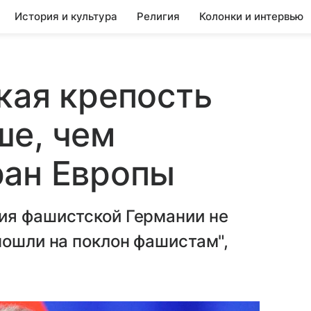
История и культура
Религия
Колонки и интервью
кая крепость
ше, чем
ран Европы
ия фашистской Германии не
пошли на поклон фашистам",