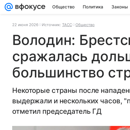
Общество
Политика
Законы
22 июня 2026
Источник:
ТАСС
Общество
Володин: Брестс
сражалась доль
большинство ст
Некоторые страны после нападен
выдержали и нескольких часов, "
отметил председатель ГД