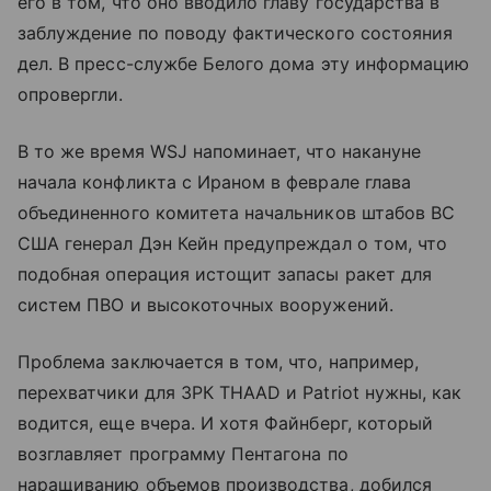
его в том, что оно вводило главу государства в
заблуждение по поводу фактического состояния
дел. В пресс-службе Белого дома эту информацию
опровергли.
В то же время WSJ напоминает, что накануне
начала конфликта с Ираном в феврале глава
объединенного комитета начальников штабов ВС
США генерал Дэн Кейн предупреждал о том, что
подобная операция истощит запасы ракет для
систем ПВО и высокоточных вооружений.
Проблема заключается в том, что, например,
перехватчики для ЗРК THAAD и Patriot нужны, как
водится, еще вчера. И хотя Файнберг, который
возглавляет программу Пентагона по
наращиванию объемов производства, добился