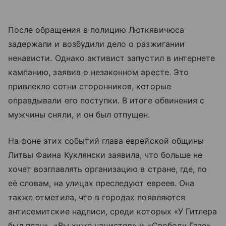
После обращения в полицию Люткявичюса
задержали и возбудили дело о разжигании
ненависти. Однако активист запустил в интернете
кампанию, заявив о незаконном аресте. Это
привлекло сотни сторонников, которые
оправдывали его поступки. В итоге обвинения с
мужчины сняли, и он был отпущен.
На фоне этих событий глава еврейской общины
Литвы Фаина Куклянски заявила, что больше не
хочет возглавлять организацию в стране, где, по
её словам, на улицах преследуют евреев. Она
также отметила, что в городах появляются
антисемитские надписи, среди которых «У Гитлера
был план», «Вы хуже нацистов» и «Свободу Газе».