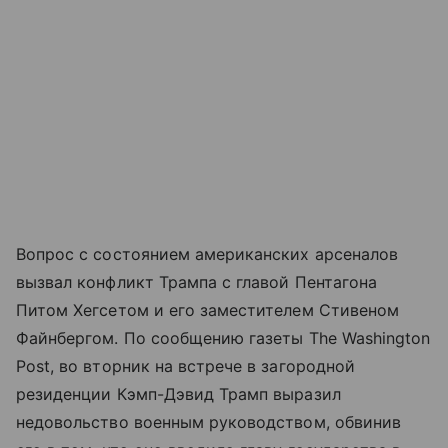
Вопрос с состоянием американских арсеналов
вызвал конфликт Трампа с главой Пентагона
Питом Хегсетом и его заместителем Стивеном
Файнбергом. По сообщению газеты The Washington
Post, во вторник на встрече в загородной
резиденции Кэмп-Дэвид Трамп выразил
недовольство военным руководством, обвинив