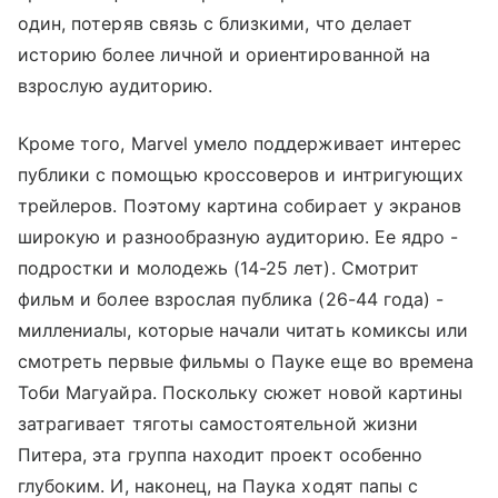
один, потеряв связь с близкими, что делает
историю более личной и ориентированной на
взрослую аудиторию.
Кроме того, Marvel умело поддерживает интерес
публики с помощью кроссоверов и интригующих
трейлеров. Поэтому картина собирает у экранов
широкую и разнообразную аудиторию. Ее ядро -
подростки и молодежь (14-25 лет). Смотрит
фильм и более взрослая публика (26-44 года) -
миллениалы, которые начали читать комиксы или
смотреть первые фильмы о Пауке еще во времена
Тоби Магуайра. Поскольку сюжет новой картины
затрагивает тяготы самостоятельной жизни
Питера, эта группа находит проект особенно
глубоким. И, наконец, на Паука ходят папы с