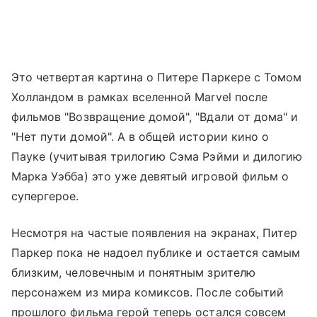
Это четвертая картина о Питере Паркере с Томом
Холландом в рамках вселенной Marvel после
фильмов "Возвращение домой", "Вдали от дома" и
"Нет пути домой". А в общей истории кино о
Пауке (учитывая трилогию Сэма Рэйми и дилогию
Марка Уэбба) это уже девятый игровой фильм о
супергерое.
Несмотря на частые появления на экранах, Питер
Паркер пока не надоел публике и остается самым
близким, человечным и понятным зрителю
персонажем из мира комиксов. После событий
прошлого фильма герой теперь остался совсем