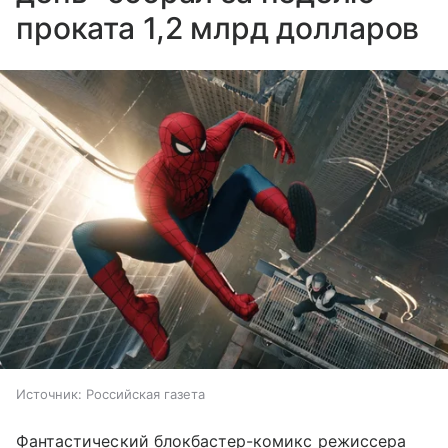
проката 1,2 млрд долларов
Источник:
Российская газета
Фантастический блокбастер-комикс режиссера