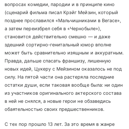
вопросах комедии, пародии и в принципе кино
(сценарий фильма писал Крэйг Мейзин, который
позднее прославился «Мальчишниками в Вегасе»,
а затем переизбрел себя в «Чернобыле»),
становится действительно смешно — и даже
здешний сортирно-генитальный юмор вполне
может быть сравнительно изящным и аккуратным.
Правда, дальше спасать франшизу, лишенную
новых идей, Цукеру с Мейзином оказалось не под
силу. На пятой части она растеряла последние
остатки души, если таковая вообще была: ни один
из участников оригинального актерского состава
в ней не снялся, а новые герои не обзаведись
обаятельностью своих предшественников.
С тех пор прошло 13 лет. За это время в жанре