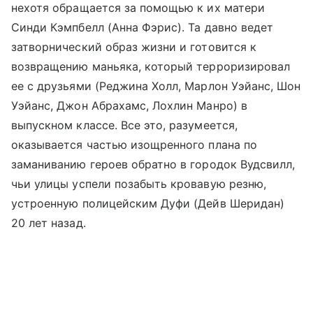
нехотя обращается за помощью к их матери
Синди Кэмпбелл (Анна Фэрис). Та давно ведет
затворнический образ жизни и готовится к
возвращению маньяка, который терроризировал
ее с друзьями (Реджина Холл, Марлон Уэйанс, Шон
Уэйанс, Джон Абрахамс, Лохлин Манро) в
выпускном классе. Все это, разумеется,
оказывается частью изощренного плана по
заманиванию героев обратно в городок Вудсвилл,
чьи улицы успели позабыть кровавую резню,
устроенную полицейским Дуфи (Дейв Шеридан)
20 лет назад.