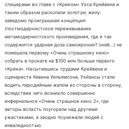
слэшерами во главе с «Криком» Уэса Крейвена и
таким образом раскопали золотую жилу:
заведомо проигрышная концепция
(постмодернистское пережевывание
метамодернистского произведения, где и так
содержится ударная доза самоиронии? окей…) не
помешала первому «Очень страшному кино»
собрать в прокате на $100 млн больше первого
«Крика». Насытившись трудами Крейвена и
сценариста Кевина Уильямсона, Уэйансы стали
водить пародийным жалом из стороны в сторону,
вследствие чего возникло совершенно
инфернальное «Очень страшное кино 2», где
авторы всласть поугорали над другими
ужастиками, а заодно поунижали людей с
инвалидностью.