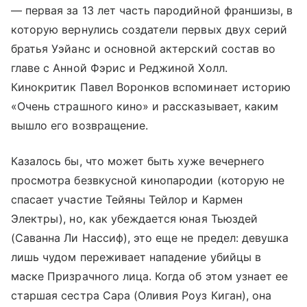
— первая за 13 лет часть пародийной франшизы, в
которую вернулись создатели первых двух серий
братья Уэйанс и основной актерский состав во
главе с Анной Фэрис и Реджиной Холл.
Кинокритик Павел Воронков вспоминает историю
«Очень страшного кино» и рассказывает, каким
вышло его возвращение.
Казалось бы, что может быть хуже вечернего
просмотра безвкусной кинопародии (которую не
спасает участие Тейяны Тейлор и Кармен
Электры), но, как убеждается юная Тьюздей
(Саванна Ли Нассиф), это еще не предел: девушка
лишь чудом переживает нападение убийцы в
маске Призрачного лица. Когда об этом узнает ее
старшая сестра Сара (Оливия Роуз Киган), она