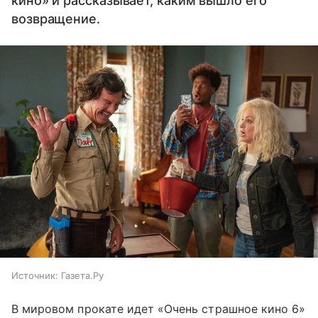
кино» и рассказывает, каким вышло его
возвращение.
Источник:
Газета.Ру
В мировом прокате идет «Очень страшное кино 6»