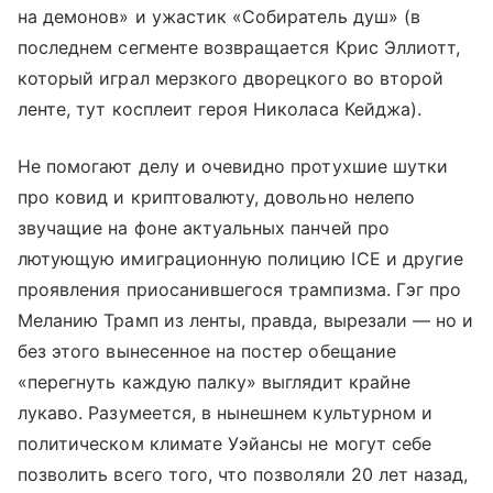
на демонов» и ужастик «Собиратель душ» (в
последнем сегменте возвращается Крис Эллиотт,
который играл мерзкого дворецкого во второй
ленте, тут косплеит героя Николаса Кейджа).
Не помогают делу и очевидно протухшие шутки
про ковид и криптовалюту, довольно нелепо
звучащие на фоне актуальных панчей про
лютующую имиграционную полицию ICE и другие
проявления приосанившегося трампизма. Гэг про
Меланию Трамп из ленты, правда, вырезали — но и
без этого вынесенное на постер обещание
«перегнуть каждую палку» выглядит крайне
лукаво. Разумеется, в нынешнем культурном и
политическом климате Уэйансы не могут себе
позволить всего того, что позволяли 20 лет назад,