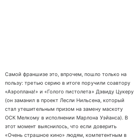
Самой франшизе это, впрочем, пошло только на
пользу: третью серию в итоге поручили соавтору
«Аэроплана!» и «Голого пистолета» Дэвиду Цукеру
(он заманил в проект Лесли Нильсена, который
стал утешительным призом на замену маскоту
ОСК Мелкому в исполнении Марлона Уэйанса). В
этот момент выяснилось, что если доверить
«Очень страшное кино» людям, компетентным в