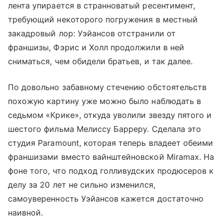
лента упирается в странноватый ресентимент,
требующий некоторого погружения в местный
закадровый лор: Уэйансов отстранили от
франшизы, Фэрис и Холл продолжили в ней
сниматься, чем обидели братьев, и так далее.
По довольно забавному стечению обстоятельств
похожую картину уже можно было наблюдать в
седьмом «Крике», откуда уволили звезду пятого и
шестого фильма Мелиссу Барреру. Сделала это
студия Paramount, которая теперь владеет обеими
франшизами вместо вайнштейновской Miramax. На
фоне того, что подход голливудских продюсеров к
делу за 20 лет не сильно изменился,
самоуверенность Уэйансов кажется достаточно
наивной.