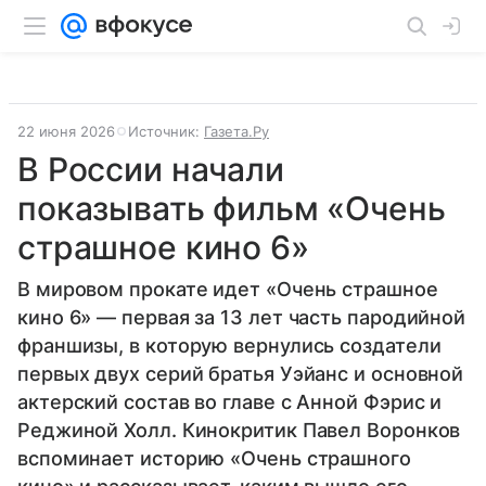
22 июня 2026
Источник:
Газета.Ру
В России начали
показывать фильм «Очень
страшное кино 6»
В мировом прокате идет «Очень страшное
кино 6» — первая за 13 лет часть пародийной
франшизы, в которую вернулись создатели
первых двух серий братья Уэйанс и основной
актерский состав во главе с Анной Фэрис и
Реджиной Холл. Кинокритик Павел Воронков
вспоминает историю «Очень страшного