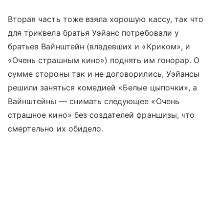
Вторая часть тоже взяла хорошую кассу, так что
для триквела братья Уэйанс потребовали у
братьев Вайнштейн (владевших и «Криком», и
«Очень страшным кино») поднять им гонорар. О
сумме стороны так и не договорились, Уэйансы
решили заняться комедией «Белые цыпочки», а
Вайнштейны — снимать следующее «Очень
страшное кино» без создателей франшизы, что
смертельно их обидело.