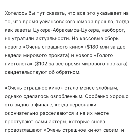
Хотелось бы тут сказать, что все это указывает на
то, что время уэйансовского юмора прошло, тогда
как заветы Цукера-Абрахамса-Цукера, наоборот,
не утратили актуальности. Но кассовые сборы
нового «Очень страшного кино» ($180 млн за две
недели мирового проката) и нового «Голого
пистолета» ($102 за все время мирового проката)
свидетельствуют об обратном.
«Очень страшное кино» стало менее злобным,
однако сделалось озлобленным. Особенно хорошо
это видно в финале, когда персонажи
окончательно рассеиваются и на их месте
проступают сами актеры, которые снова
провозглашают «Очень страшное кино» своим, и