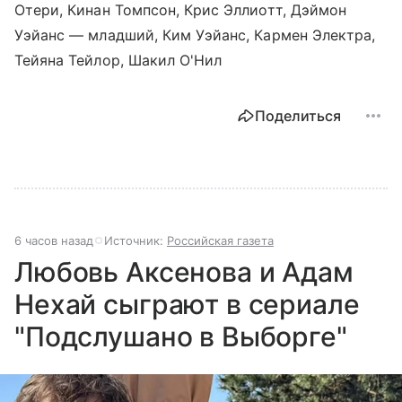
Отери, Кинан Томпсон, Крис Эллиотт, Дэймон
Уэйанс — младший, Ким Уэйанс, Кармен Электра,
Тейяна Тейлор, Шакил О'Нил
Поделиться
6 часов назад
Источник:
Российская газета
Любовь Аксенова и Адам
Нехай сыграют в сериале
"Подслушано в Выборге"