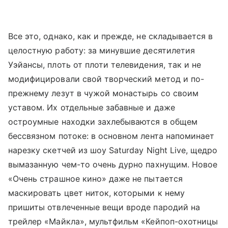
Все это, однако, как и прежде, не складывается в
целостную работу: за минувшие десятилетия
Уэйансы, плоть от плоти телевидения, так и не
модифицировали свой творческий метод и по-
прежнему лезут в чужой монастырь со своим
уставом. Их отдельные забавные и даже
остроумные находки захлебываются в общем
бессвязном потоке: в основном лента напоминает
нарезку скетчей из шоу Saturday Night Live, щедро
вымазанную чем-то очень дурно пахнущим. Новое
«Очень страшное кино» даже не пытается
маскировать цвет ниток, которыми к нему
пришиты отвлеченные вещи вроде пародий на
трейлер «Майкла», мультфильм «Кейпоп-охотницы