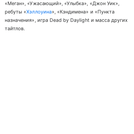
«Меган», «Ужасающий», «Улыбка», «Джон Уик»,
ребуты «
Хэллоуина
», «Кэндимена» и «Пункта
назначения», игра Dead by Daylight и масса других
тайтлов.