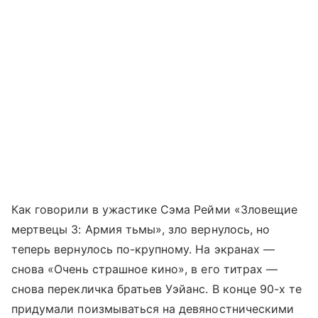
Как говорили в ужастике Сэма Рейми «Зловещие
мертвецы 3: Армия тьмы», зло вернулось, но
теперь вернулось по-крупному. На экранах —
снова «Очень страшное кино», в его титрах —
снова перекличка братьев Уэйанс. В конце 90-х те
придумали поизмываться на девяностническими