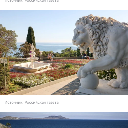
Источник:
Российская газета
Источник:
Российская газета