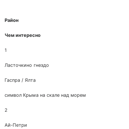
Район
Чем интересно
1
Ласточкино гнездо
Гаспра / Ялта
символ Крыма на скале над морем
2
Ай-Петри