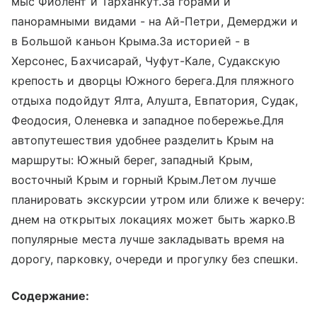
мыс Фиолент и Тарханкут.За горами и
панорамными видами - на Ай-Петри, Демерджи и
в Большой каньон Крыма.За историей - в
Херсонес, Бахчисарай, Чуфут-Кале, Судакскую
крепость и дворцы Южного берега.Для пляжного
отдыха подойдут Ялта, Алушта, Евпатория, Судак,
Феодосия, Оленевка и западное побережье.Для
автопутешествия удобнее разделить Крым на
маршруты: Южный берег, западный Крым,
восточный Крым и горный Крым.Летом лучше
планировать экскурсии утром или ближе к вечеру:
днем на открытых локациях может быть жарко.В
популярные места лучше закладывать время на
дорогу, парковку, очереди и прогулку без спешки.
Содержание: