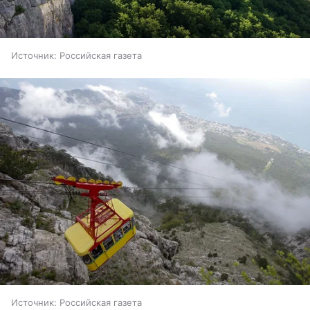
Источник:
Российская газета
Источник:
Российская газета