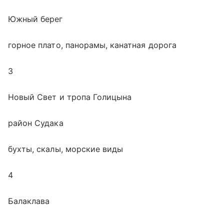
Южный берег
горное плато, панорамы, канатная дорога
3
Новый Свет и тропа Голицына
район Судака
бухты, скалы, морские виды
4
Балаклава