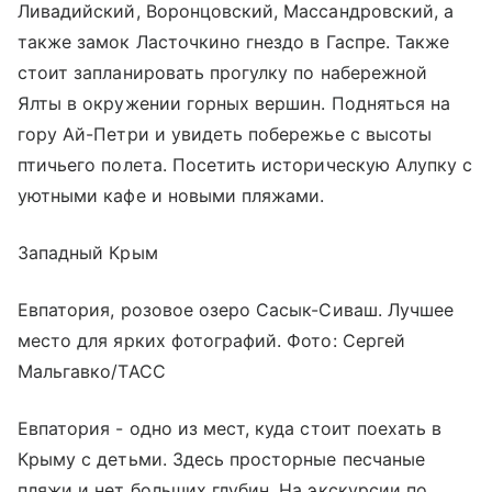
Ливадийский, Воронцовский, Массандровский, а
также замок Ласточкино гнездо в Гаспре. Также
стоит запланировать прогулку по набережной
Ялты в окружении горных вершин. Подняться на
гору Ай-Петри и увидеть побережье с высоты
птичьего полета. Посетить историческую Алупку с
уютными кафе и новыми пляжами.
Западный Крым
Евпатория, розовое озеро Сасык-Сиваш. Лучшее
место для ярких фотографий. Фото: Сергей
Мальгавко/ТАСС
Евпатория - одно из мест, куда стоит поехать в
Крыму с детьми. Здесь просторные песчаные
пляжи и нет больших глубин. На экскурсии по