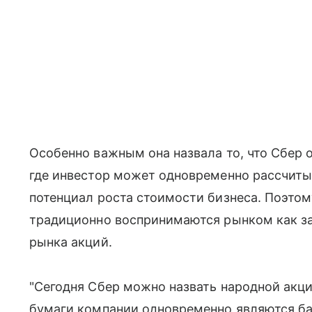
Особенно важным она назвала то, что Сбер 
где инвестор может одновременно рассчитыв
потенциал роста стоимости бизнеса. Поэтому
традиционно воспринимаются рынком как з
рынка акций.
"Сегодня Сбер можно назвать народной акци
бумаги компании одновременно являются ба