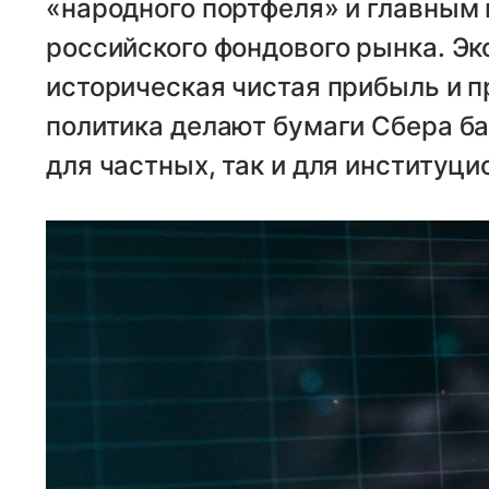
«народного портфеля» и главным
российского фондового рынка. Эк
историческая чистая прибыль и 
политика делают бумаги Сбера б
для частных, так и для институц