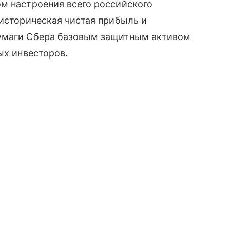
м настроения всего российского
 историческая чистая прибыль и
бумаги Сбера базовым защитным активом
ых инвесторов.