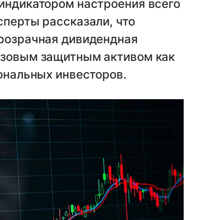
 индикатором настроения всего
сперты рассказали, что
прозрачная дивидендная
азовым защитным активом как
иональных инвесторов.