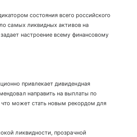
дикатором состояния всего российского
сло самых ликвидных активов на
 задает настроение всему финансовому
иционно привлекает дивидендная
мендовал направить на выплаты по
ю, что может стать новым рекордом для
сокой ликвидности, прозрачной