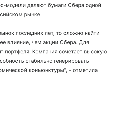
ес-модели делают бумаги Сбера одной
ссийском рынке
ынок последних лет, то сложно найти
ее влияние, чем акции Сбера. Для
нт портфеля. Компания сочетает высокую
собность стабильно генерировать
омической конъюнктуры", - отметила