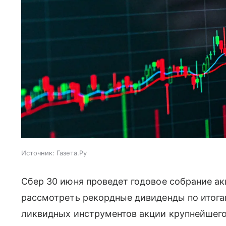
Источник:
Газета.Ру
Сбер 30 июня проведет годовое собрание ак
рассмотреть рекордные дивиденды по итогам
ликвидных инструментов акции крупнейшего