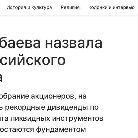
История и культура
Религия
Колонки и интервью
баева назвала
сийского
а
обрание акционеров, на
ь рекордные дивиденды по
ита ликвидных инструментов
 остаются фундаментом