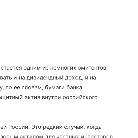
остается одним из немногих эмитентов,
ать и на дивидендный доход, и на
, по ее словам, бумаги банка
ащитный актив внутри российского
ей России. Это редкий случай, когда
зовым активом для частных инвесторов,