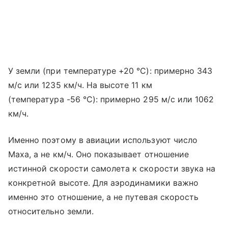
У земли (при температуре +20 °C): примерно 343
м/с или 1235 км/ч. На высоте 11 км
(температура -56 °C): примерно 295 м/с или 1062
км/ч.
Именно поэтому в авиации используют число
Маха, а не км/ч. Оно показывает отношение
истинной скорости самолета к скорости звука на
конкретной высоте. Для аэродинамики важно
именно это отношение, а не путевая скорость
относительно земли.