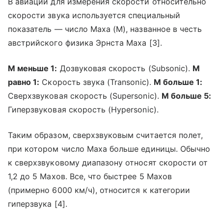
В авиации для измерения скорости относительно
скорости звука используется специальный
показатель — число Маха (M), названное в честь
австрийского физика Эрнста Маха [3].
М меньше 1:
Дозвуковая скорость (Subsonic).
М
равно 1:
Скорость звука (Transonic).
М больше 1:
Сверхзвуковая скорость (Supersonic).
М больше 5:
Гиперзвуковая скорость (Hypersonic).
Таким образом, сверхзвуковым считается полет,
при котором число Маха больше единицы. Обычно
к сверхзвуковому диапазону относят скорости от
1,2 до 5 Махов. Все, что быстрее 5 Махов
(примерно 6000 км/ч), относится к категории
гиперзвука [4].