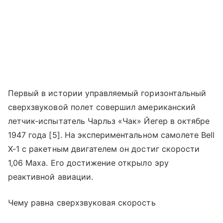
Первый в истории управляемый горизонтальный
сверхзвуковой полет совершил американский
летчик-испытатель Чарльз «Чак» Йегер в октябре
1947 года [5]. На экспериментальном самолете Bell
X-1 с ракетным двигателем он достиг скорости
1,06 Маха. Его достижение открыло эру
реактивной авиации.
Чему равна сверхзвуковая скорость