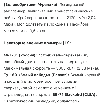
(Великобритания/Франция):
Легендарный
авиалайнер, выполнявший трансатлантические
рейсы. Крейсерская скорость — 2179 км/ч (2,04
Маха). Мог долететь из Лондона в Нью-Йорк
менее чем за 3,5 часа.
Некоторые военные примеры
[13]
:
МиГ-31 (Россия):
Истребитель-перехватчик,
способный длительно лететь на сверхзвуке.
Максимальная скорость — 3000 км/ч (2,83 Маха).
Ту-160 «Белый лебедь» (Россия):
Самый крупный
и мощный в истории военной авиации
сверхзвуковой самолет с изменяемой
стреловидностью крыла.
SR-71 Blackbird (США):
Стратегический разведчик, обладатель