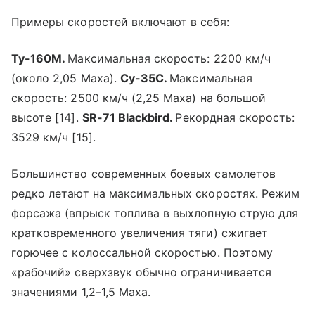
Примеры скоростей включают в себя:
Ту-160М.
Максимальная скорость: 2200 км/ч
(около 2,05 Маха).
Су-35С.
Максимальная
скорость: 2500 км/ч (2,25 Маха) на большой
высоте [14].
SR-71 Blackbird.
Рекордная скорость:
3529 км/ч [15].
Большинство современных боевых самолетов
редко летают на максимальных скоростях. Режим
форсажа (впрыск топлива в выхлопную струю для
кратковременного увеличения тяги) сжигает
горючее с колоссальной скоростью. Поэтому
«рабочий» сверхзвук обычно ограничивается
значениями 1,2–1,5 Маха.