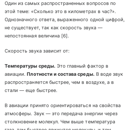
Один из самых распространенных вопросов по
этой теме: «Сколько это в километрах в час?».
Однозначного ответа, выраженного одной цифрой,
не существует, так как скорость звука —
непостоянная величина [6].
Скорость звука зависит от:
Температуры среды.
Это главный фактор в
авиации.
Плотности и состава среды.
В воде звук
распространяется быстрее, чем в воздухе, а в
стали — еще быстрее.
В авиации принято ориентироваться на свойства
атмосферы. Звук — это передача энергии через
столкновение молекул. Чем выше температура
газа, тем быстрее движутся молекулы, и тем