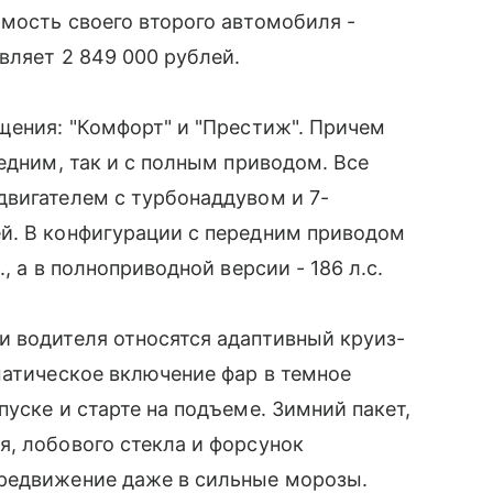
мость своего второго автомобиля -
вляет 2 849 000 рублей.
щения: "Комфорт" и "Престиж". Причем
едним, так и с полным приводом. Все
двигателем с турбонаддувом и 7-
й. В конфигурации с передним приводом
, а в полноприводной версии - 186 л.с.
и водителя относятся адаптивный круиз-
матическое включение фар в темное
уске и старте на подъеме. Зимний пакет,
, лобового стекла и форсунок
редвижение даже в сильные морозы.