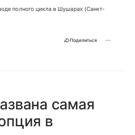
воде полного цикла в Шушарах (Санкт-
Поделиться
азвана самая
опция в