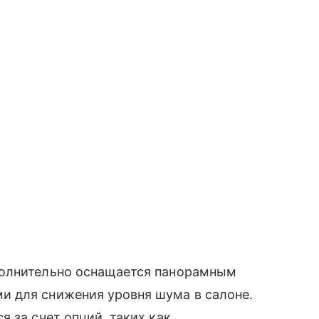
полнительно оснащается панорамным
 для снижения уровня шума в салоне.
 за счет опций, таких как