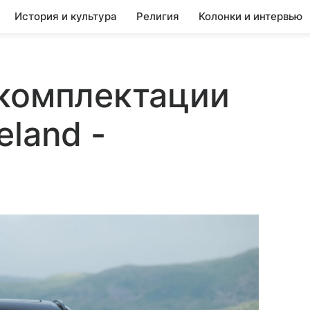
История и культура
Религия
Колонки и интервью
 комплектации
eland -