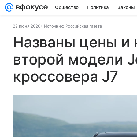
Общество
Политика
Законы
22 июня 2026
Источник:
Российская газета
Названы цены и
второй модели J
кроссовера J7