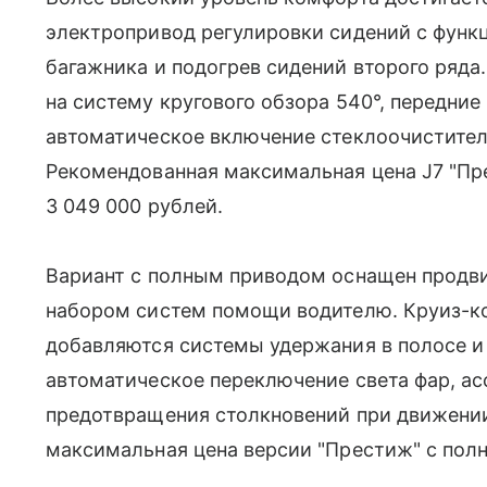
электропривод регулировки сидений с функ
багажника и подогрев сидений второго ряда
на систему кругового обзора 540°, передние
автоматическое включение стеклоочистител
Рекомендованная максимальная цена J7 "Пр
3 049 000 рублей.
Вариант с полным приводом оснащен продв
набором систем помощи водителю. Круиз-ко
добавляются системы удержания в полосе и
автоматическое переключение света фар, ас
предотвращения столкновений при движени
максимальная цена версии "Престиж" с полн