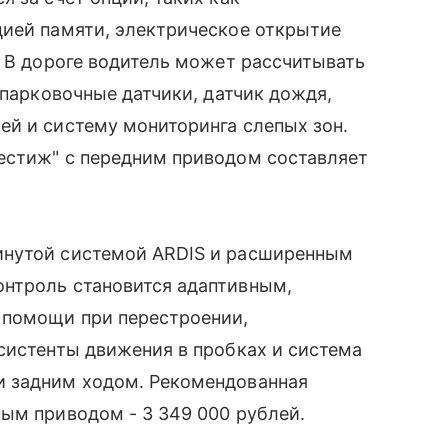
цией памяти, электрическое открытие
. В дороге водитель может рассчитывать
 парковочные датчики, датчик дождя,
ей и систему мониторинга слепых зон.
естиж" с передним приводом составляет
инутой системой ARDIS и расширенным
нтроль становится адаптивным,
 помощи при перестроении,
систенты движения в пробках и система
и задним ходом. Рекомендованная
ым приводом - 3 349 000 рублей.