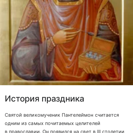
История праздника
Святой великомученик Пантелеймон считается
одним из самых почитаемых целителей
в православии. Он появился на свет в III столетии