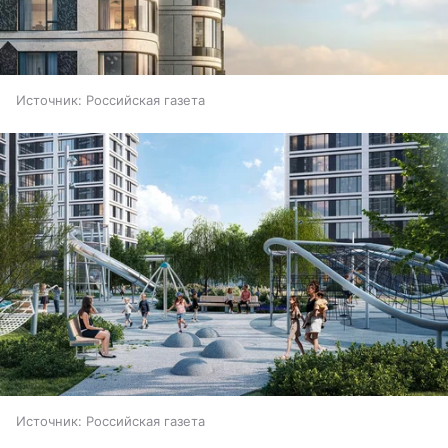
Источник:
Российская газета
Источник:
Российская газета