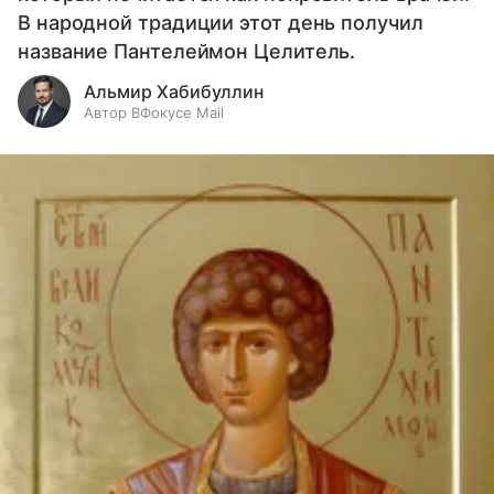
В народной традиции этот день получил
название Пантелеймон Целитель.
Альмир Хабибуллин
Автор ВФокусе Mail