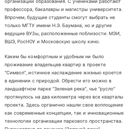
организации образования. С учениками работают
профессора, бакалавры и магистры университета.
Впрочем, будущие студенты смогут выбрать не
только МГТУ имени Н.Э. Баумана, но и другие
ведущие ВУЗы, расположенные поблизости: МЭИ,
ВШЭ, РосНОУ и Московскую школу кино.
Каким бы комфортным и удобным ни было
проживание владельцев квартир в проекте
"Символ", истинное наслаждение жизнью кроется
в единении с природой. Обрести его можно в
ландшафтном парке "Зеленая река", чье "русло"
протянулось на два километра через все кварталы
проекта. Здесь органично нашли свое воплощение
как современные концепции, так и инновационные
технологии организации паркового пространства.
Путешествуя по течению "Зеленой реки",