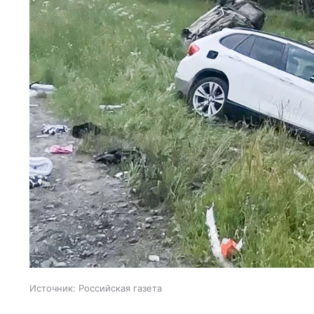
Источник:
Российская газета