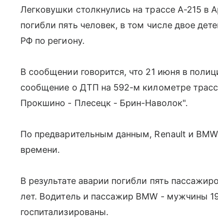
Легковушки столкнулись на трассе А-215 в А
погибли пять человек, в том числе двое де
РФ по региону.
В сообщении говорится, что 21 июня в поли
сообщение о ДТП на 592-м километре трассы
Прокшино - Плесецк - Брин-Наволок".
По предварительным данным, Renault и BMW
времени.
В результате аварии погибли пять пассажиров
лет. Водитель и пассажир BMW - мужчины 19
госпитализированы.