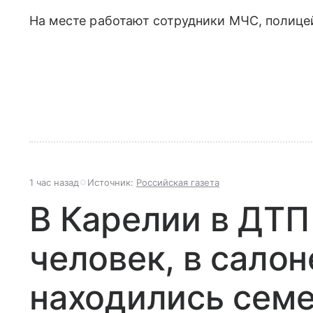
На месте работают сотрудники МЧС, полице
1 час назад
Источник:
Российская газета
В Карелии в ДТП
человек, в сало
находились сем