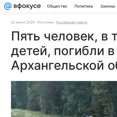
Общество
Политика
Законы
22 июня 2026
Источник:
Российская газета
Пять человек, в 
детей, погибли в
Архангельской о