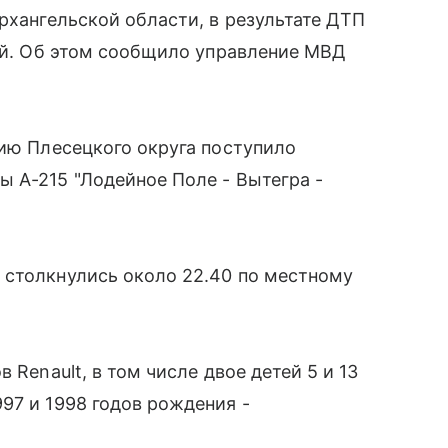
рхангельской области, в результате ДТП
тей. Об этом сообщило управление МВД
цию Плесецкого округа поступило
 А-215 "Лодейное Поле - Вытегра -
 столкнулись около 22.40 по местному
 Renault, в том числе двое детей 5 и 13
97 и 1998 годов рождения -