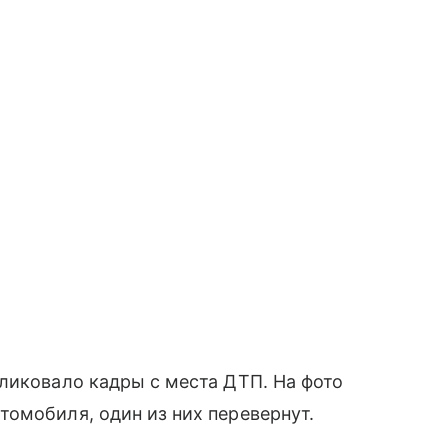
ликовало кадры с места ДТП. На фото
омобиля, один из них перевернут.