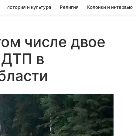
История и культура
Религия
Колонки и интервью
том числе двое
 ДТП в
бласти