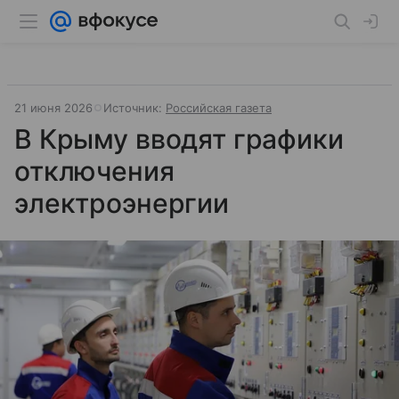
21 июня 2026
Источник:
Российская газета
В Крыму вводят графики
отключения
электроэнергии