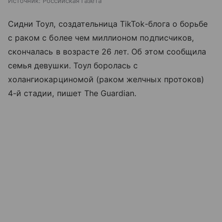
Источник:
Российская газета
Сидни Тоул, создательница TikTok-блога о борьбе
с раком с более чем миллионом подписчиков,
скончалась в возрасте 26 лет. Об этом сообщила
семья девушки. Тоул боролась с
холангиокарциномой (раком желчных протоков)
4-й стадии, пишет The Guardian.